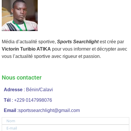
Média d’actualité sportive,
Sports Searchlight
est crée par
Victorin Turibio ATIKA
pour vous informer et décrypter avec
vous l’actualité sportive avec rigueur et passion.
Nous contacter
Adresse
: Bénin/Calavi
Tél
: +229 0147998076
Email
:sportssearchlight@gmail.com
Nom
E-mail