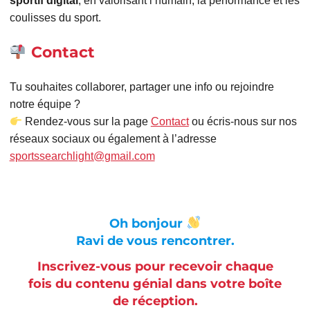
sportif digital
, en valorisant l’humain, la performance et les
coulisses du sport.
Contact
Tu souhaites collaborer, partager une info ou rejoindre
notre équipe ?
Rendez-vous sur la page
Contact
ou écris-nous sur nos
réseaux sociaux ou également à l’adresse
sportssearchlight@gmail.com
Oh bonjour
Ravi de vous rencontrer.
Inscrivez-vous pour recevoir chaque
fois du contenu génial dans votre boîte
de réception.