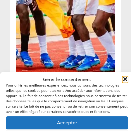
Gérer le consentement
Pour offrir les meilleures expériences, nous utilisons des technologies
telles que les cookies pour stocker et/ou accéder aux informations des
appareils. Le fait de consentir à ces technologies nous permettra de traiter
Championnat National Scolaire 2026 : les
des données telles que le comportement de navigation ou les ID uniques
champions de football désormais connus.
sur ce site. Le fait de ne pas consentir ou de retirer son consentement peut
avoir un effet négatif sur certaines caractéristiques et fonctions.
18 juillet 2026
Accepter