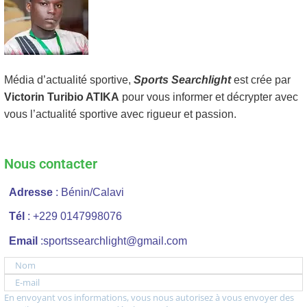
Média d’actualité sportive,
Sports Searchlight
est crée par
Victorin Turibio ATIKA
pour vous informer et décrypter avec
vous l’actualité sportive avec rigueur et passion.
Nous contacter
Adresse
: Bénin/Calavi
Tél
: +229 0147998076
Email
:sportssearchlight@gmail.com
Nom
E-mail
En envoyant vos informations, vous nous autorisez à vous envoyer des