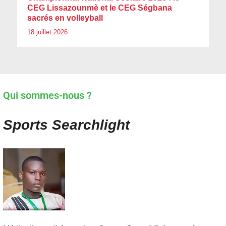
CEG Lissazounmè et le CEG Ségbana
sacrés en volleyball
18 juillet 2026
Qui sommes-nous ?
Sports Searchlight