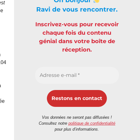
est
Ravi de vous rencontrer.
ie
Inscrivez-vous pour recevoir
chaque fois du contenu
génial dans votre boîte de
réception.
n
104
a
née
Vos données ne seront pas diffusées !
Consultez notre
politique de confidentialité
pour plus d’informations.