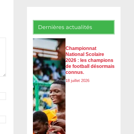
Dernières actualités
Championnat
National Scolaire
2026 : les champions
de football désormais
connus.
18 juillet 2026