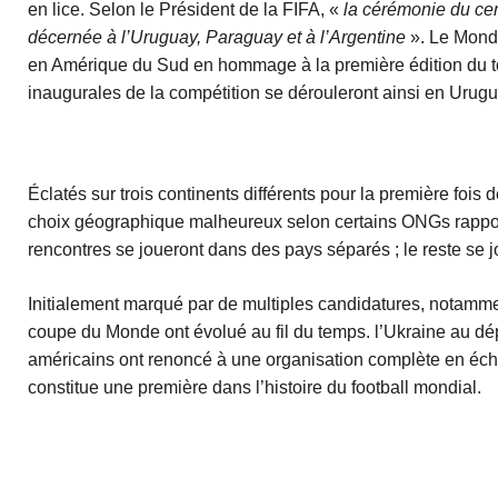
en lice. Selon le Président de la FIFA, «
la cérémonie du ce
décernée à l’Uruguay, Paraguay et à l’Argentine
». Le Mond
en Amérique du Sud en hommage à la première édition du to
inaugurales de la compétition se dérouleront ainsi en Urugu
Éclatés sur trois continents différents pour la première fois d
choix géographique malheureux selon certains ONGs rapp
rencontres se joueront dans des pays séparés ; le reste se
Initialement marqué par de multiples candidatures, notammen
coupe du Monde ont évolué au fil du temps. l’Ukraine au dépa
américains ont renoncé à une organisation complète en écha
constitue une première dans l’histoire du football mondial.