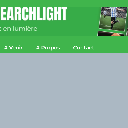
A Venir
A Propos
Contact