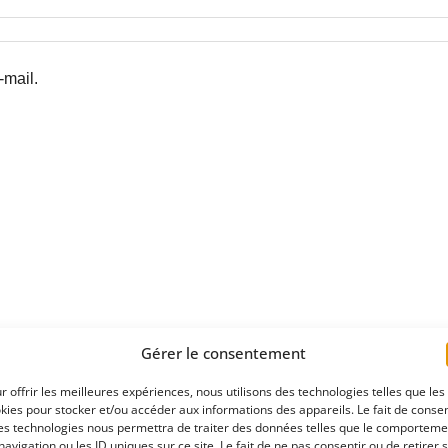
-mail.
Gérer le consentement
r offrir les meilleures expériences, nous utilisons des technologies telles que les
kies pour stocker et/ou accéder aux informations des appareils. Le fait de consen
es technologies nous permettra de traiter des données telles que le comporteme
navigation ou les ID uniques sur ce site. Le fait de ne pas consentir ou de retirer 