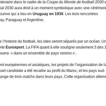
ntenaire dans le cadre de la Coupe du Monde de football 2030 
ial 2030 aura droit à un moment symbolique avec une cérémon
urnoi qui a lieu en
Uruguay en 1930
. Les trois rencontres
ay, Paraguay et Argentine.
e l’histoire du football, les sites seront séparés par un océan. U
orte
Eurosport
. La FIFA quant à elle souligne seulement 3 des 
 jouera » dans un ensemble de pays voisins « .
t européennes et asiatiques, les projets de l’organisation de l
rt candidate a été recalée au profit du Maroc, et les pays sud-
nge de trois matchs dans leurs pays. Cette organisation alter