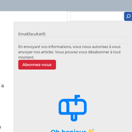
Email
(facultatif)
En envoyant vos informations, vous nous autorisez à vous
envoyer nos articles. Vous pouvez vous désabonner à tout
moment.
Abonnez-vous
 a
e
Oh bonjour