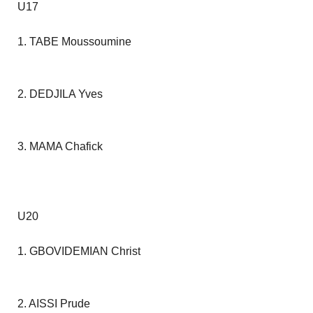
U17
1. TABE Moussoumine
2. DEDJILA Yves
3. MAMA Chafick
U20
1. GBOVIDEMIAN Christ
2. AISSI Prude