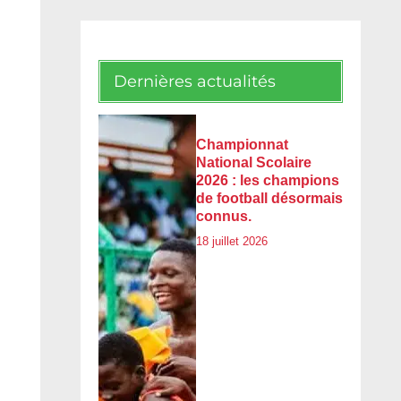
Dernières actualités
Championnat
National Scolaire
2026 : les champions
de football désormais
connus.
18 juillet 2026