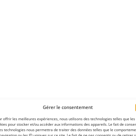
Gérer le consentement
r offrir les meilleures expériences, nous utilisons des technologies telles que les
kies pour stocker et/ou accéder aux informations des appareils. Le fait de consen
es technologies nous permettra de traiter des données telles que le comporteme
navigation ou les ID uniques sur ce site. Le fait de ne pas consentir ou de retirer 