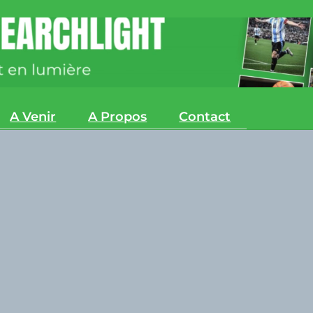
A Venir
A Propos
Contact