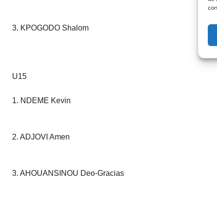
con
3. KPOGODO Shalom
U15
1. NDEME Kevin
2. ADJOVI Amen
3. AHOUANSINOU Deo-Gracias