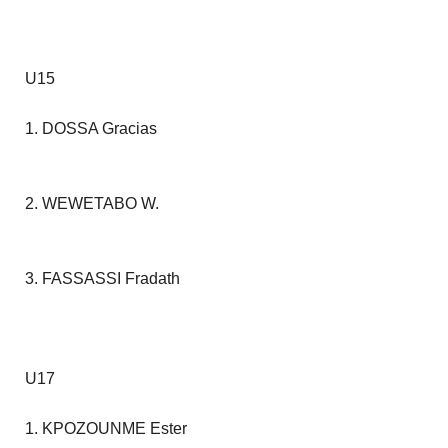
U15
1. DOSSA Gracias
2. WEWETABO W.
3. FASSASSI Fradath
U17
1. KPOZOUNME Ester