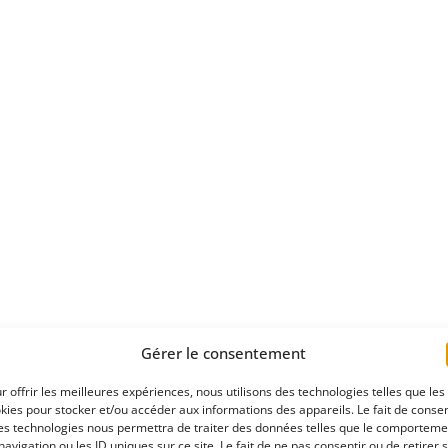
Gérer le consentement
r offrir les meilleures expériences, nous utilisons des technologies telles que les
kies pour stocker et/ou accéder aux informations des appareils. Le fait de consen
es technologies nous permettra de traiter des données telles que le comporteme
navigation ou les ID uniques sur ce site. Le fait de ne pas consentir ou de retirer 