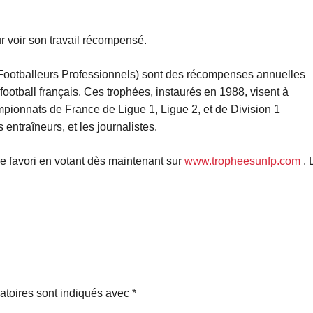
r voir son travail récompensé.
otballeurs Professionnels) sont des récompenses annuelles
ootball français. Ces trophées, instaurés en 1988, visent à
pionnats de France de Ligue 1, Ligue 2, et de Division 1
entraîneurs, et les journalistes.
 favori en votant dès maintenant sur
www.tropheesunfp.com
. 
atoires sont indiqués avec
*