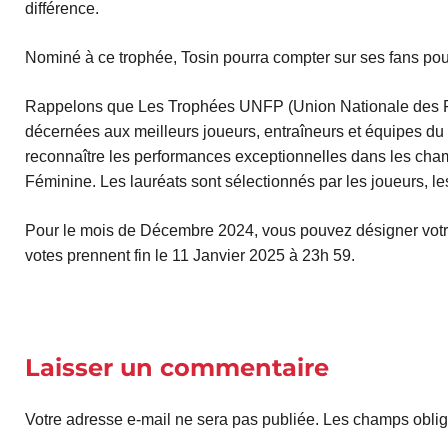
différence.
Nominé à ce trophée, Tosin pourra compter sur ses fans pou
Rappelons que Les Trophées UNFP (Union Nationale des Fo
décernées aux meilleurs joueurs, entraîneurs et équipes du f
reconnaître les performances exceptionnelles dans les cham
Féminine. Les lauréats sont sélectionnés par les joueurs, les 
Pour le mois de Décembre 2024, vous pouvez désigner votre
votes prennent fin le 11 Janvier 2025 à 23h 59.
Laisser un commentaire
Votre adresse e-mail ne sera pas publiée.
Les champs oblig