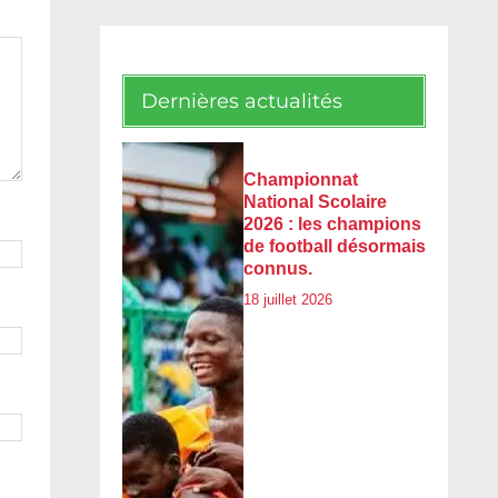
Dernières actualités
Championnat
National Scolaire
2026 : les champions
de football désormais
connus.
18 juillet 2026