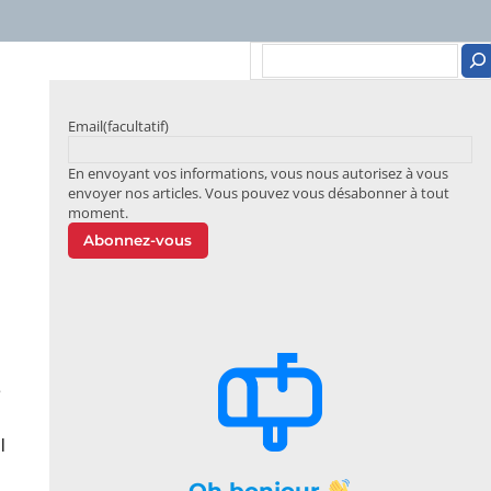
Email
(facultatif)
En envoyant vos informations, vous nous autorisez à vous
envoyer nos articles. Vous pouvez vous désabonner à tout
moment.
Abonnez-vous
e
l
Oh bonjour