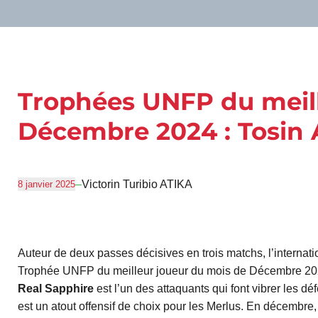
Trophées UNFP du meill
Décembre 2024 : Tosin
–
Victorin Turibio ATIKA
8 janvier 2025
Auteur de deux passes décisives en trois matchs, l’internat
Trophée UNFP du meilleur joueur du mois de Décembre 2024 
Real Sapphire
est l’un des attaquants qui font vibrer les dé
est un atout offensif de choix pour les Merlus. En décembre