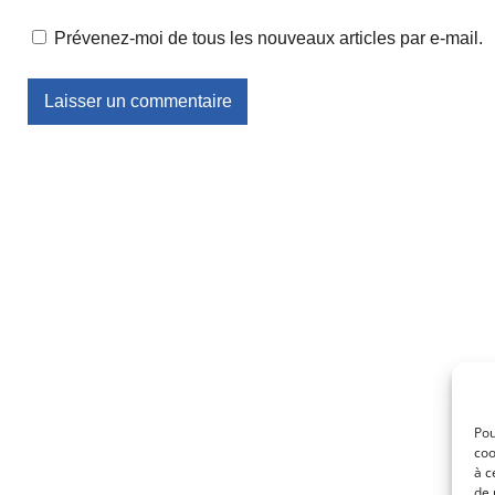
Prévenez-moi de tous les nouveaux articles par e-mail.
Pou
coo
à c
de 