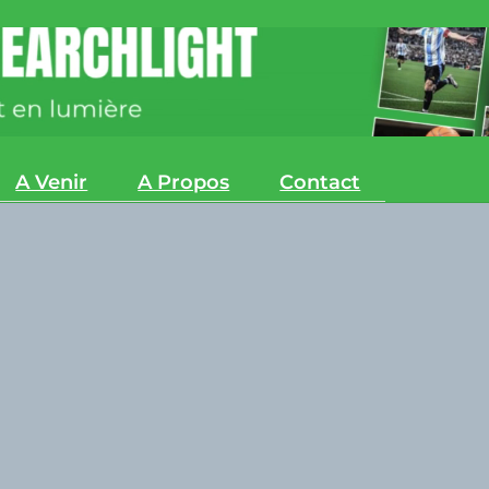
A Venir
A Propos
Contact