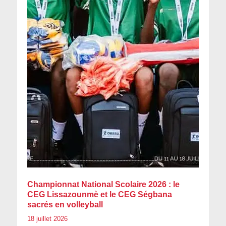
Championnat National Scolaire 2026 : le
CEG Lissazounmè et le CEG Ségbana
sacrés en volleyball
18 juillet 2026