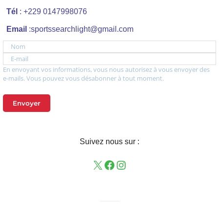
Tél
: +229 0147998076
Email
:sportssearchlight@gmail.com
Nom
E-mail
En envoyant vos informations, vous nous autorisez à vous envoyer des
e-mails. Vous pouvez vous désabonner à tout moment.
Envoyer
Suivez nous sur :
——–