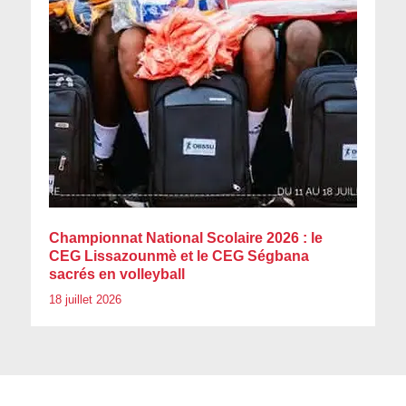
Championnat National Scolaire 2026 : le
CEG Lissazounmè et le CEG Ségbana
sacrés en volleyball
18 juillet 2026