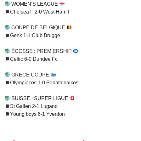
WOMEN’S LEAGUE
Chelsea F 2-0 West Ham F
COUPE DE BELGIQUE
Genk 1-1 Club Brugge
ÉCOSSE : PREMIERSHIP
Celtic 6-0 Dundee Fc
GRÈCE COUPE
Olympiacos 1-0 Panathinaikos
SUISSE : SUPER LIGUE
St Gallen 2-1 Lugano
Young boys 6-1 Yverdon