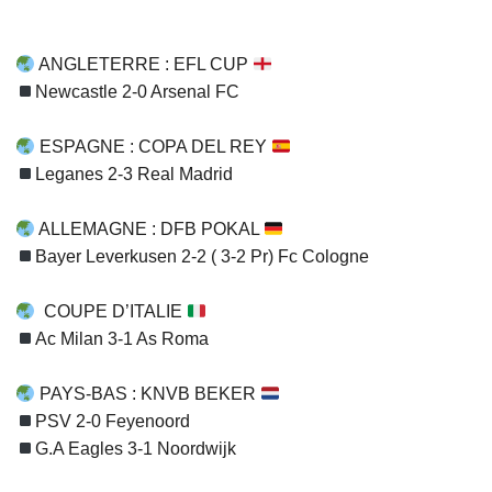
ANGLETERRE : EFL CUP
Newcastle 2-0 Arsenal FC
ESPAGNE : COPA DEL REY
Leganes 2-3 Real Madrid
ALLEMAGNE : DFB POKAL
Bayer Leverkusen 2-2 ( 3-2 Pr) Fc Cologne
COUPE D’ITALIE
Ac Milan 3-1 As Roma
PAYS-BAS : KNVB BEKER
PSV 2-0 Feyenoord
G.A Eagles 3-1 Noordwijk