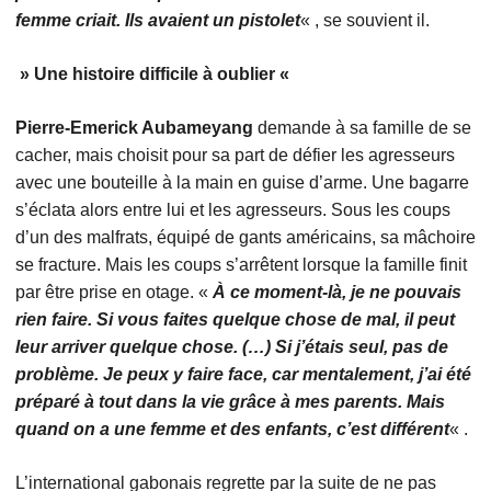
femme criait. Ils avaient un pistolet
« , se souvient il.
» Une histoire difficile à oublier «
Pierre-Emerick Aubameyang
demande à sa famille de se
cacher, mais choisit pour sa part de défier les agresseurs
avec une bouteille à la main en guise d’arme. Une bagarre
s’éclata alors entre lui et les agresseurs. Sous les coups
d’un des malfrats, équipé de gants américains, sa mâchoire
se fracture. Mais les coups s’arrêtent lorsque la famille finit
par être prise en otage. «
À ce moment-là, je ne pouvais
rien faire. Si vous faites quelque chose de mal, il peut
leur arriver quelque chose. (…) Si j’étais seul, pas de
problème. Je peux y faire face, car mentalement, j’ai été
préparé à tout dans la vie grâce à mes parents. Mais
quand on a une femme et des enfants, c’est différent
« .
L’international gabonais regrette par la suite de ne pas