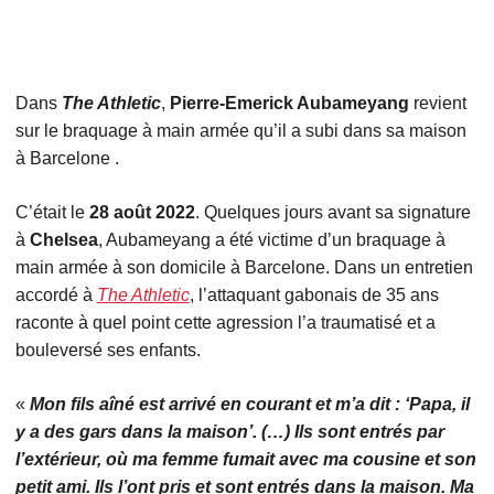
Dans
The Athletic
,
Pierre-Emerick Aubameyang
revient
sur le braquage à main armée qu’il a subi dans sa maison
à Barcelone .
C’était le
28 août 2022
. Quelques jours avant sa signature
à
Chelsea
, Aubameyang a été victime d’un braquage à
main armée à son domicile à Barcelone. Dans un entretien
accordé à
The Athletic
, l’attaquant gabonais de 35 ans
raconte à quel point cette agression l’a traumatisé et a
bouleversé ses enfants.
«
Mon fils aîné est arrivé en courant et m’a dit : ‘Papa, il
y a des gars dans la maison’. (…) Ils sont entrés par
l’extérieur, où ma femme fumait avec ma cousine et son
petit ami. Ils l’ont pris et sont entrés dans la maison. Ma