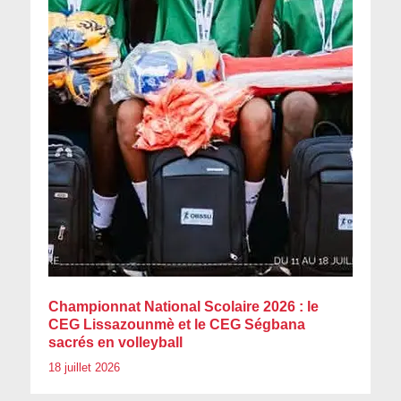
Championnat National Scolaire 2026 : le
CEG Lissazounmè et le CEG Ségbana
sacrés en volleyball
18 juillet 2026