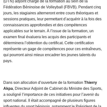
(DTN) adjoint chargé de la formation au sein de la
Fédération Béninoise de Volleyball (FBVB). Pendant cinq
jours, les stagiaires alterneront entre cours théoriques et
sessions pratiques, leur permettant d’acquérir à la fois des
connaissances approfondies et des compétences
applicables sur le terrain. À l’issue de la formation, un
examen final évaluera les acquis des participants et
déterminera l’obtention du certificat. Cette certification
représente un gage de compétences pour ces entraîneurs,
qui pourront ainsi mieux encadrer les jeunes talents du
pays.
Dans son allocution d’ouverture de la formation
Thierry
Akpa
, Directeur Adjoint de Cabinet du Ministre des Sports,
a souligné l’importance de ces initiatives pour l’avenir du
sport national. Il était accompagné de plusieurs figures
influentes du sport béninois, notamment le Président de la