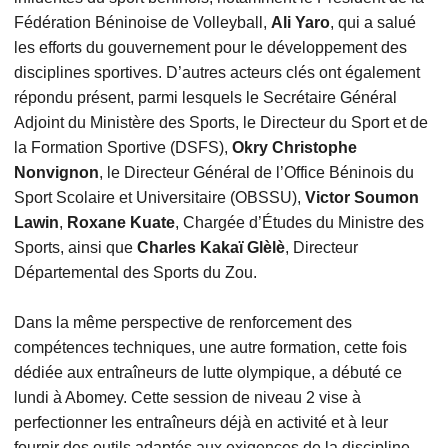
Fédération Béninoise de Volleyball,
Ali Yaro
, qui a salué
les efforts du gouvernement pour le développement des
disciplines sportives. D’autres acteurs clés ont également
répondu présent, parmi lesquels le Secrétaire Général
Adjoint du Ministère des Sports, le Directeur du Sport et de
la Formation Sportive (DSFS),
Okry Christophe
Nonvignon
, le Directeur Général de l’Office Béninois du
Sport Scolaire et Universitaire (OBSSU),
Victor Soumon
Lawin
,
Roxane Kuate
, Chargée d’Études du Ministre des
Sports, ainsi que
Charles Kakaï Glèlè
, Directeur
Départemental des Sports du Zou.
Dans la même perspective de renforcement des
compétences techniques, une autre formation, cette fois
dédiée aux entraîneurs de lutte olympique, a débuté ce
lundi à Abomey. Cette session de niveau 2 vise à
perfectionner les entraîneurs déjà en activité et à leur
fournir des outils adaptés aux exigences de la discipline.