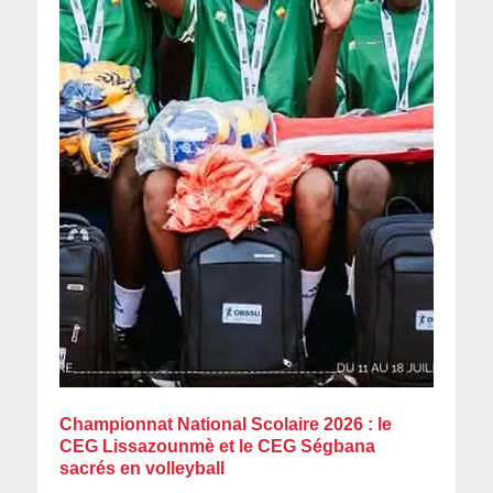
Championnat National Scolaire 2026 : le
CEG Lissazounmè et le CEG Ségbana
sacrés en volleyball