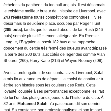
échelons du panthéon du football anglais. Il est désormais
le troisième meilleur buteur de l’histoire de Liverpool, avec
243 réalisations
toutes compétitions confondues. Il vise
désormais la deuxième place, occupée par Roger Hunt
(285 buts)
, tandis que le record absolu de Ian Rush (346
buts) semble plus difficilement atteignable. En Premier
League, l’Égyptien a inscrit 182 buts et se rapproche
doucement du cercle très fermé des joueurs ayant dépassé
la barre des 200 buts, aux côtés de légendes comme Alan
Shearer (260), Harry Kane (213) et Wayne Rooney (208).
Avec la prolongation de son contrat avec Liverpool, Salah
a mis fin aux rumeurs de départ. Il a choisi de continuer à
écrire son histoire sous les couleurs des Reds. Cette
loyauté, couplée à ses performances exceptionnelles, fait
de lui l’un des plus grands joueurs de l’histoire du club. À
32 ans,
Mohamed Salah
n’a pas encore dit son dernier
mot. Sa constance, son professionnalisme et son impact