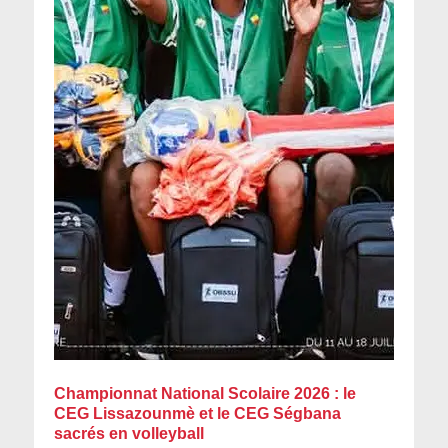
Championnat National Scolaire 2026 : le
CEG Lissazounmè et le CEG Ségbana
sacrés en volleyball