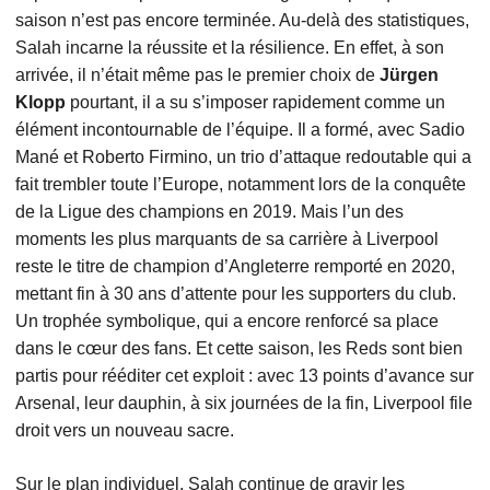
saison n’est pas encore terminée. Au-delà des statistiques,
Salah incarne la réussite et la résilience. En effet, à son
arrivée, il n’était même pas le premier choix de
Jürgen
Klopp
pourtant, il a su s’imposer rapidement comme un
élément incontournable de l’équipe. Il a formé, avec Sadio
Mané et Roberto Firmino, un trio d’attaque redoutable qui a
fait trembler toute l’Europe, notamment lors de la conquête
de la Ligue des champions en 2019. Mais l’un des
moments les plus marquants de sa carrière à Liverpool
reste le titre de champion d’Angleterre remporté en 2020,
mettant fin à 30 ans d’attente pour les supporters du club.
Un trophée symbolique, qui a encore renforcé sa place
dans le cœur des fans. Et cette saison, les Reds sont bien
partis pour rééditer cet exploit : avec 13 points d’avance sur
Arsenal, leur dauphin, à six journées de la fin, Liverpool file
droit vers un nouveau sacre.
Sur le plan individuel, Salah continue de gravir les