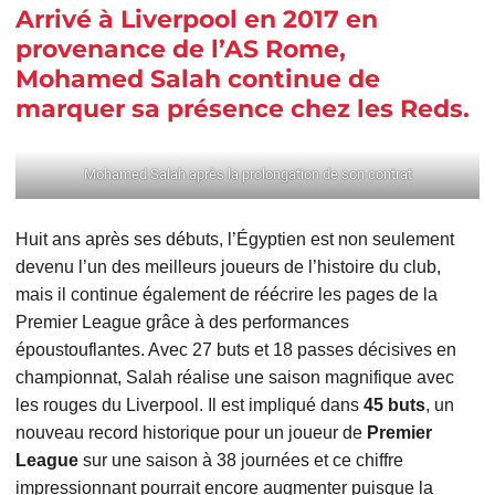
Arrivé à Liverpool en 2017 en
provenance de l’AS Rome,
Mohamed Salah continue de
marquer sa présence chez les Reds.
Mohamed Salah après la prolongation de son contrat
Huit ans après ses débuts, l’Égyptien est non seulement
devenu l’un des meilleurs joueurs de l’histoire du club,
mais il continue également de réécrire les pages de la
Premier League grâce à des performances
époustouflantes. Avec 27 buts et 18 passes décisives en
championnat, Salah réalise une saison magnifique avec
les rouges du Liverpool. Il est impliqué dans
45 buts
, un
nouveau record historique pour un joueur de
Premier
League
sur une saison à 38 journées et ce chiffre
impressionnant pourrait encore augmenter puisque la