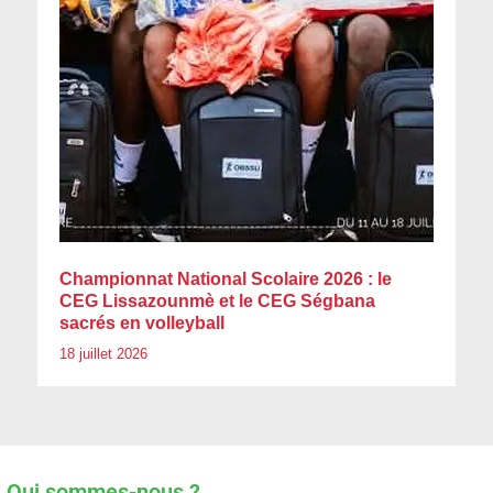
Championnat National Scolaire 2026 : le
CEG Lissazounmè et le CEG Ségbana
sacrés en volleyball
18 juillet 2026
Qui sommes-nous ?