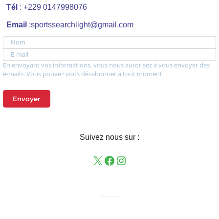
Tél
: +229 0147998076
Email
:sportssearchlight@gmail.com
Nom
E-mail
En envoyant vos informations, vous nous autorisez à vous envoyer des
e-mails. Vous pouvez vous désabonner à tout moment.
Envoyer
Suivez nous sur :
——–