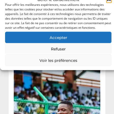
Pour offrir les meilleures expériences, nous utilisons des technologies
telles que les cookies pour stocker et/ou accéder aux informations des
Vos données ne seront pas diffusées !
appareils. Le fait de consentir à ces technologies nous permettra de traiter
des données telles que le comportement de navigation ou les ID uniques
Consultez notre
politique de confidentialité
sur ce site. Le fait de ne pas consentir ou de retirer son consentement peut
pour plus d’informations.
avoir un effet négatif sur certaines caractéristiques et fonctions.
Accepter
Refuser
Dernières actualités
Voir les préférences