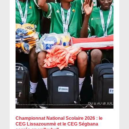
Championnat National Scolaire 2026 : le
CEG Lissazounmè et le CEG Ségbana