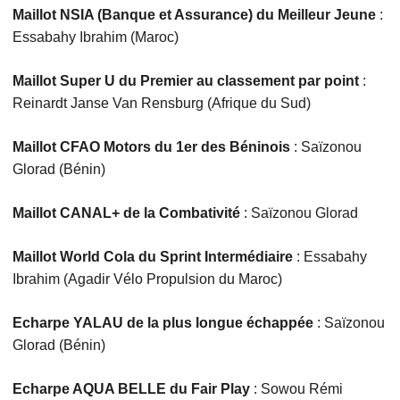
Maillot NSIA (Banque et Assurance) du Meilleur Jeune
:
Essabahy Ibrahim (Maroc)
Maillot Super U du Premier au classement par point
:
Reinardt Janse Van Rensburg (Afrique du Sud)
Maillot CFAO Motors du 1er des Béninois
: Saïzonou
Glorad (Bénin)
Maillot CANAL+ de la Combativité
: Saïzonou Glorad
Maillot World Cola du Sprint Intermédiaire
: Essabahy
Ibrahim (Agadir Vélo Propulsion du Maroc)
Echarpe YALAU de la plus longue échappée
: Saïzonou
Glorad (Bénin)
Echarpe AQUA BELLE du Fair Play
: Sowou Rémi