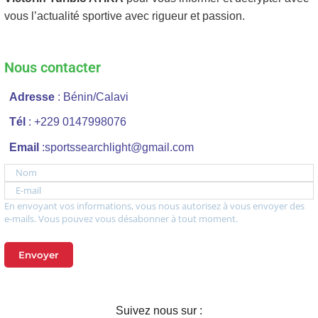
vous l’actualité sportive avec rigueur et passion.
Nous contacter
Adresse
: Bénin/Calavi
Tél
: +229 0147998076
Email
:sportssearchlight@gmail.com
Nom
E-mail
En envoyant vos informations, vous nous autorisez à vous envoyer des
e-mails. Vous pouvez vous désabonner à tout moment.
Envoyer
Suivez nous sur :