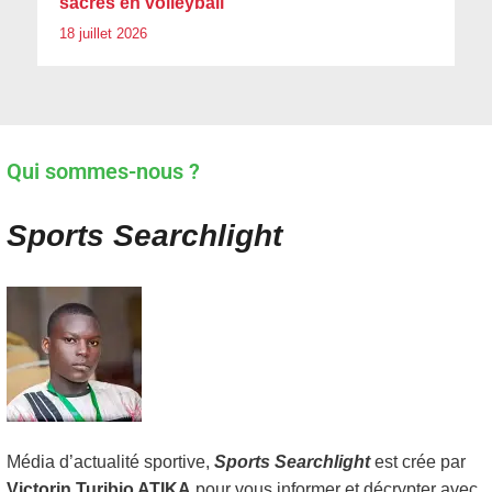
sacrés en volleyball
18 juillet 2026
Qui sommes-nous ?
Sports Searchlight
Média d’actualité sportive,
Sports Searchlight
est crée par
Victorin Turibio ATIKA
pour vous informer et décrypter avec