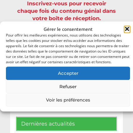
Inscrivez-vous pour recevoir
chaque fois du contenu génial dans
votre boîte de réception.
Gérer le consentement
Pour offrir les meilleures expériences, nous utilisons des technologies
telles que les cookies pour stocker et/ou accéder aux informations des
appareils. Le fait de consentir à ces technologies nous permettra de traiter
des données telles que le comportement de navigation ou les ID uniques
sur ce site. Le fait de ne pas consentir ou de retirer son consentement peut
avoir un effet négatif sur certaines caractéristiques et fonctions.
Accepter
Vos données ne seront pas diffusées !
Consultez notre
politique de confidentialité
pour plus d’informations.
Refuser
Voir les préférences
Dernières actualités