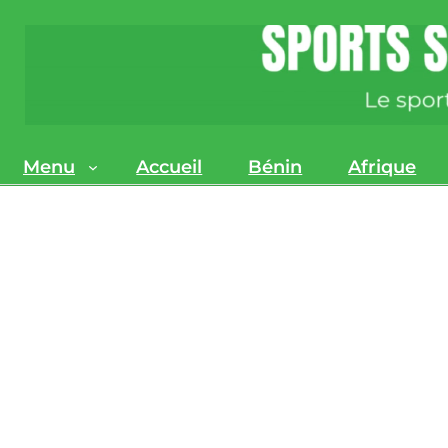
Menu
Accueil
Bénin
Afrique