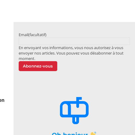
Email
(facultatif)
En envoyant vos informations, vous nous autorisez à vous
envoyer nos articles. Vous pouvez vous désabonner à tout
moment.
Abonnez-vous
on
Oh bonjour