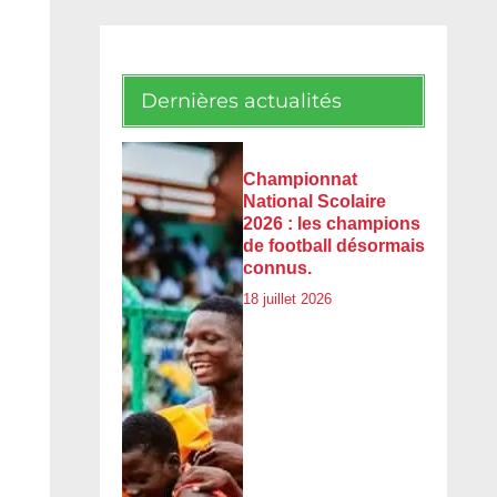
Dernières actualités
Championnat
National Scolaire
2026 : les champions
de football désormais
connus.
18 juillet 2026