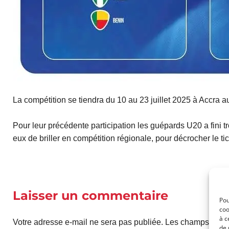
La compétition se tiendra du 10 au 23 juillet 2025 à Accra 
Pour leur précédente participation les guépards U20 a fini t
eux de briller en compétition régionale, pour décrocher le 
Laisser un commentaire
Pou
coo
à c
Votre adresse e-mail ne sera pas publiée.
Les champs oblig
de 