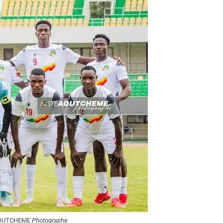
 AOUTCHEME
Photographe