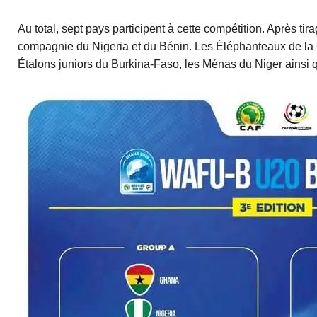
Au total, sept pays participent à cette compétition. Après ti
compagnie du Nigeria et du Bénin. Les Éléphanteaux de la Cô
Étalons juniors du Burkina-Faso, les Ménas du Niger ainsi q