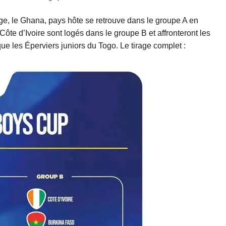
rage, le Ghana, pays hôte se retrouve dans le groupe A en
te d’Ivoire sont logés dans le groupe B et affronteront les
ue les Éperviers juniors du Togo. Le tirage complet :