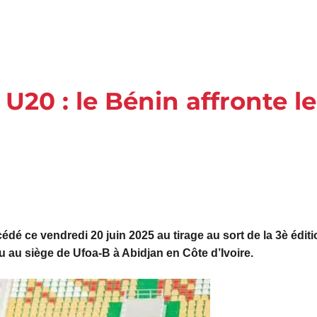
U20 : le Bénin affronte le
dé ce vendredi 20 juin 2025 au tirage au sort de la 3è éditi
u au siège de Ufoa-B à Abidjan en Côte d’Ivoire.