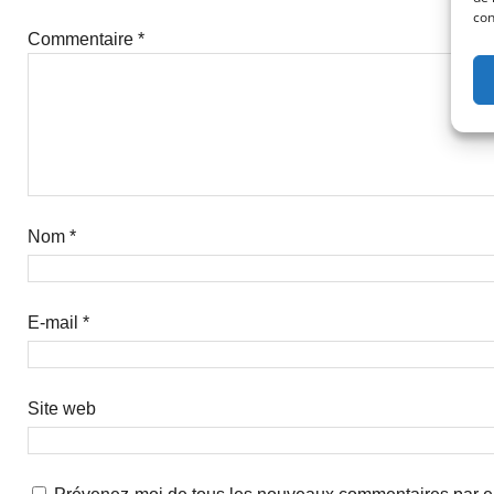
con
Commentaire
*
Nom
*
E-mail
*
Site web