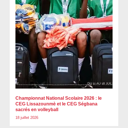
Championnat National Scolaire 2026 : le
CEG Lissazounmè et le CEG Ségbana
sacrés en volleyball
18 juillet 2026