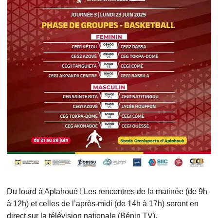
Du lourd à Aplahoué ! Les rencontres de la matinée (de 9h
à 12h) et celles de l’après-midi (de 14h à 17h) seront en
direct sur la télévision nationale (Bénin TV).