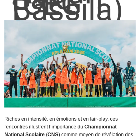
(CEG 1
Bassila)
Riches en intensité, en émotions et en fair-play, ces
rencontres illustrent l’importance du
Championnat
National Scolaire
(
CNS
) comme moyen de révélation des