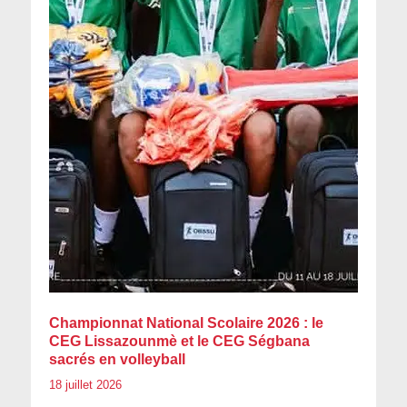
Championnat National Scolaire 2026 : le
CEG Lissazounmè et le CEG Ségbana
sacrés en volleyball
18 juillet 2026