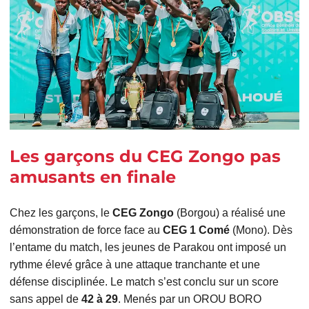
Les garçons du CEG Zongo pas
amusants en finale
Chez les garçons, le
CEG Zongo
(Borgou) a réalisé une
démonstration de force face au
CEG 1 Comé
(Mono). Dès
l’entame du match, les jeunes de Parakou ont imposé un
rythme élevé grâce à une attaque tranchante et une
défense disciplinée. Le match s’est conclu sur un score
sans appel de
42 à 29
. Menés par un OROU BORO