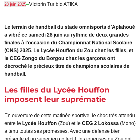
–
Victorin Turibio ATIKA
28 juin 2025
Le terrain de handball du stade omnisports d’Aplahoué
a vibré ce samedi 28 juin au rythme de deux grandes
finales à l’occasion du Championnat National Scolaire
(CNS) 2025. Le Lycée Houffon du Zou chez les filles, et
le CEG Zongo du Borgou chez les garçons ont
décroché le précieux titre de champions scolaires de
handball.
Les filles du Lycée Houffon
imposent leur suprématie
En ouverture de cette matinée sportive, le choc très attendu
entre le
Lycée Houffon
(Zou) et le
CEG 2 Lokossa
(Mono)
a tenu toutes ses promesses. Avec une défense bien
présente et un super jeu collectif, les joueuses du Zou ont