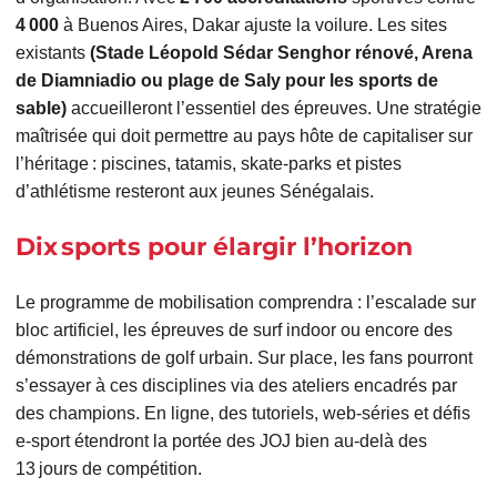
4 000
à Buenos Aires, Dakar ajuste la voilure. Les sites
existants
(Stade Léopold Sédar Senghor rénové, Arena
de Diamniadio ou plage de Saly pour les sports de
sable)
accueilleront l’essentiel des épreuves. Une stratégie
maîtrisée qui doit permettre au pays hôte de capitaliser sur
l’héritage : piscines, tatamis, skate‑parks et pistes
d’athlétisme resteront aux jeunes Sénégalais.
Dix sports pour élargir l’horizon
Le programme de mobilisation comprendra : l’escalade sur
bloc artificiel, les épreuves de surf indoor ou encore des
démonstrations de golf urbain. Sur place, les fans pourront
s’essayer à ces disciplines via des ateliers encadrés par
des champions. En ligne, des tutoriels, web‑séries et défis
e‑sport étendront la portée des JOJ bien au‑delà des
13 jours de compétition.