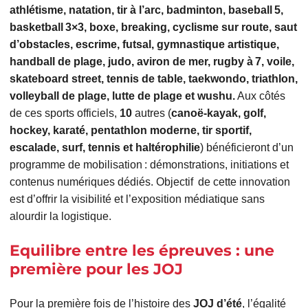
athlétisme, natation, tir à l’arc, badminton, baseball 5,
basketball 3×3, boxe, breaking, cyclisme sur route, saut
d’obstacles, escrime, futsal, gymnastique artistique,
handball de plage, judo, aviron de mer, rugby à 7, voile,
skateboard street, tennis de table, taekwondo, triathlon,
volleyball de plage, lutte de plage et wushu.
Aux côtés
de ces sports officiels,
10
autres (
canoë‑kayak, golf,
hockey, karaté, pentathlon moderne, tir sportif,
escalade, surf, tennis et haltérophilie
) bénéficieront d’un
programme de mobilisation : démonstrations, initiations et
contenus numériques dédiés. Objectif de cette innovation
est d’offrir la visibilité et l’exposition médiatique sans
alourdir la logistique.
Equilibre entre les épreuves : une
première pour les JOJ
Pour la première fois de l’histoire des
JOJ d’été
, l’égalité