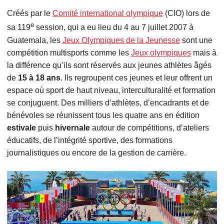
Créés par le
Comité international olympique
(CIO) lors de
e
sa 119
session, qui a eu lieu du 4 au 7 juillet 2007 à
Guatemala, les
Jeux Olympiques de la Jeunesse
sont une
compétition multisports comme les
Jeux olympiques
mais à
la différence qu’ils sont réservés aux jeunes athlètes âgés
de
15 à 18 ans
. Ils regroupent ces jeunes et leur offrent un
espace où sport de haut niveau, interculturalité et formation
se conjuguent. Des milliers d’athlètes, d’encadrants et de
bénévoles se réunissent tous les quatre ans en édition
estivale
puis
hivernale
autour de compétitions, d’ateliers
éducatifs, de l’intégrité sportive, des formations
journalistiques ou encore de la gestion de carrière.