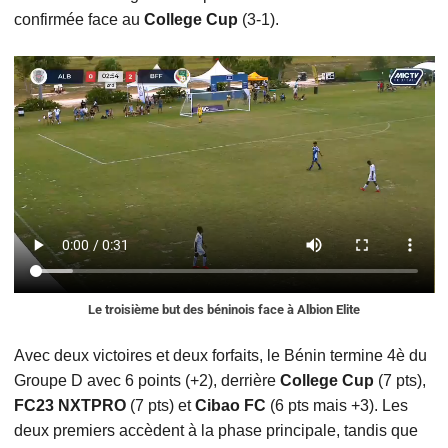
confirmée face au
College Cup
(3-1).
Le troisième but des béninois face à Albion Elite
Avec deux victoires et deux forfaits, le Bénin termine 4è du
Groupe D avec 6 points (+2), derrière
College Cup
(7 pts),
FC23 NXTPRO
(7 pts) et
Cibao FC
(6 pts mais +3). Les
deux premiers accèdent à la phase principale, tandis que