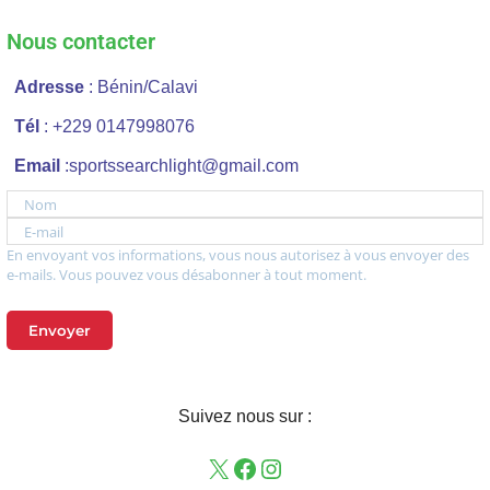
Nous contacter
Adresse
: Bénin/Calavi
Tél
: +229 0147998076
Email
:sportssearchlight@gmail.com
Nom
E-mail
En envoyant vos informations, vous nous autorisez à vous envoyer des
e-mails. Vous pouvez vous désabonner à tout moment.
Envoyer
Suivez nous sur :