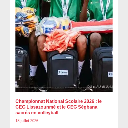
Championnat National Scolaire 2026 : le
CEG Lissazounmè et le CEG Ségbana
sacrés en volleyball
18 juillet 2026