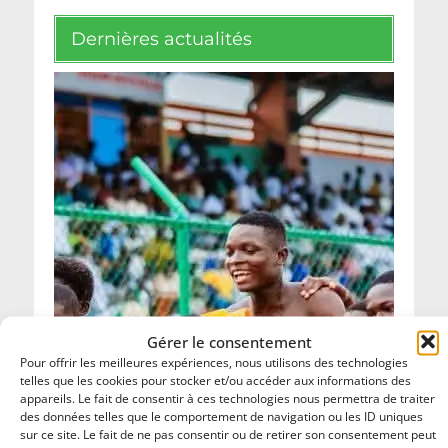
Dernières actualités
Gérer le consentement
Pour offrir les meilleures expériences, nous utilisons des technologies
telles que les cookies pour stocker et/ou accéder aux informations des
appareils. Le fait de consentir à ces technologies nous permettra de traiter
des données telles que le comportement de navigation ou les ID uniques
sur ce site. Le fait de ne pas consentir ou de retirer son consentement peut