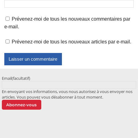
Prévenez-moi de tous les nouveaux commentaires par
e-mail.
Prévenez-moi de tous les nouveaux articles par e-mail.
Email
(facultatif)
En envoyant vos informations, vous nous autorisez à vous envoyer nos
articles. Vous pouvez vous désabonner à tout moment.
Abonnez-vous