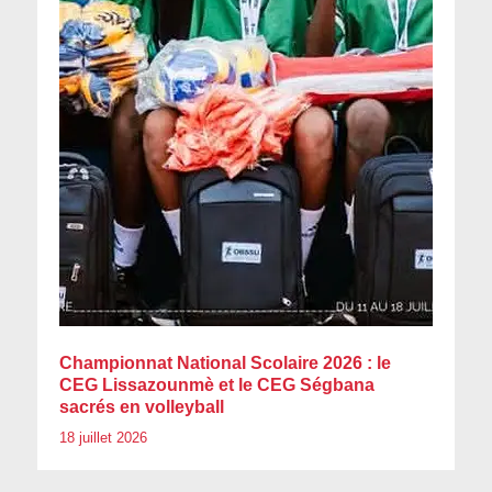
Championnat National Scolaire 2026 : le
CEG Lissazounmè et le CEG Ségbana
sacrés en volleyball
18 juillet 2026