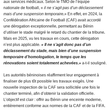
aux services médicaux. Selon le TMO de l’équipe
nationale de football, «
il ne s’agit pas d’un déclassement
mais d’une suspension temporaire
.
» En effet, en 2024, la
Confédération Africaine de Football (CAF) avait accordé
une dérogation exceptionnelle, permettant au Bénin
d’utiliser le stade malgré le retard du chantier de la tribune
.
Mais en 2025, vu les travaux en cours, cette dérogation
n’est plus applicable.
« Il ne s’agit donc pas d’un
déclassement du stade, mais bien d’une suspension
temporaire d’homologation, le temps que les
rénovations soient totalement achevées.»
a-t-il souligné.
Les autorités béninoises réaffirment leur engagement à
finaliser de plus tôt possible les travaux exigés. Une
nouvelle inspection de la CAF sera sollicitée une fois le
chantier terminé, afin d’obtenir la validation officielle.
L’objectif est clair : offrir au Bénin une enceinte moderne,
entièrement conforme aux normes de la CAF et de la FIFA.