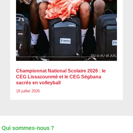
Championnat National Scolaire 2026 : le
CEG Lissazounmè et le CEG Ségbana
sacrés en volleyball
18 juillet 2026
Qui sommes-nous ?