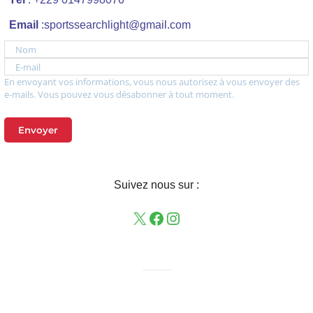
Email
:sportssearchlight@gmail.com
Nom
E-mail
En envoyant vos informations, vous nous autorisez à vous envoyer des
e-mails. Vous pouvez vous désabonner à tout moment.
Envoyer
Suivez nous sur :
——–