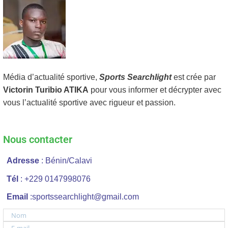
Média d’actualité sportive,
Sports Searchlight
est crée par
Victorin Turibio ATIKA
pour vous informer et décrypter avec
vous l’actualité sportive avec rigueur et passion.
Nous contacter
Adresse
: Bénin/Calavi
Tél
: +229 0147998076
Email
:sportssearchlight@gmail.com
Nom
E-mail