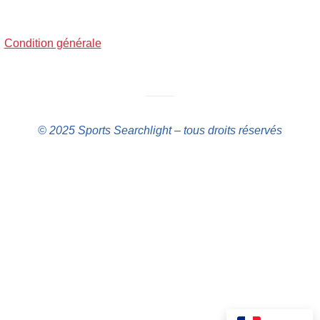
Condition générale
——–
© 2025 Sports Searchlight – tous droits réservés