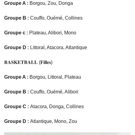
Groupe A :
Borgou, Zou, Donga
Groupe B :
Couffo, Ouémé, Collines
Groupe c :
Plateau, Alibori, Mono
Groupe D :
Littoral, Atacora, Atlantique
𝐁𝐀𝐒𝐊𝐄𝐓𝐁𝐀𝐋𝐋 (𝐅𝐢𝐥𝐥𝐞𝐬)
Groupe A :
Borgou, Littoral, Plateau
Groupe B :
Couffo, Ouémé, Alibori
Groupe C :
Atacora, Donga, Collines
Groupe D :
Atlantique, Mono, Zou