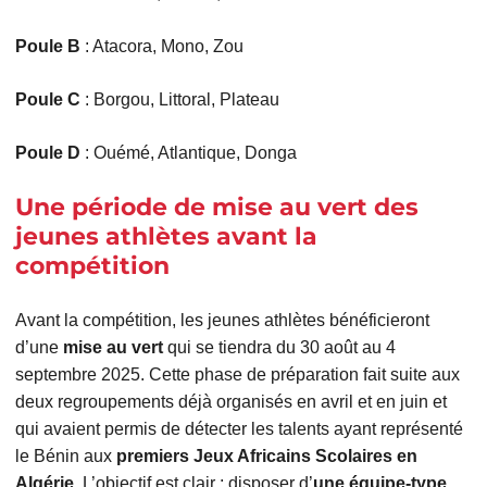
Poule B
: Atacora, Mono, Zou
Poule C
: Borgou, Littoral, Plateau
Poule D
: Ouémé, Atlantique, Donga
Une période de mise au vert des
jeunes athlètes avant la
compétition
Avant la compétition, les jeunes athlètes bénéficieront
d’une
mise au vert
qui se tiendra du 30 août au 4
septembre 2025. Cette phase de préparation fait suite aux
deux regroupements déjà organisés en avril et en juin et
qui avaient permis de détecter les talents ayant représenté
le Bénin aux
premiers Jeux Africains Scolaires en
Algérie
. L’objectif est clair : disposer d’
une équipe-type