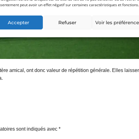
sentement peut avoir un effet négatif sur certaines caractéristiques et fonctions.
Accepter
Refuser
Voir les préférenc
ère amical, ont donc valeur de répétition générale. Elles laisse
a.
atoires sont indiqués avec
*