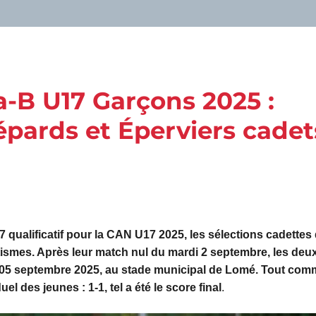
a-B U17 Garçons 2025 :
épards et Éperviers cadet
qualificatif pour la CAN U17 2025, les sélections cadettes
ismes. Après leur match nul du mardi 2 septembre, les deu
i 05 septembre 2025, au stade municipal de Lomé. Tout com
l des jeunes : 1-1, tel a été le score final
.