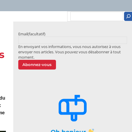
Email
(facultatif)
En envoyant vos informations, vous nous autorisez à vous
s
envoyer nos articles. Vous pouvez vous désabonner à tout
moment.
Abonnez-vous
 du
x
me
Oh bonjour