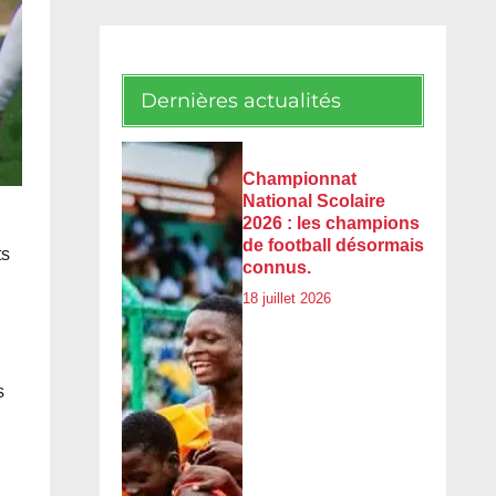
Dernières actualités
Championnat
National Scolaire
2026 : les champions
de football désormais
ts
connus.
18 juillet 2026
s