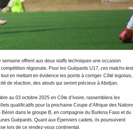
 semaine offrent aux deux staffs techniques une occasion
la compétition régionale. Pour les Guépards U17, ces matchs-tes
 tout en mettant en évidence les points à corriger. Côté togolais,
té de réaction, des atouts qui seront précieux à Abidjan.
re au 03 octobre 2025 en Côte d’Ivoire, rassemblera les
illets qualificatifs pour la prochaine Coupe d’Afrique des Nation
 le Bénin dans le groupe B, en compagnie du Burkina Faso et du
jeunes Guépards. Quant aux Éperviers cadets, ils poursuivent
ise lors de ce rendez-vous continental.