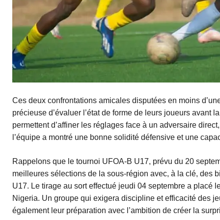
Ces deux confrontations amicales disputées en moins d’une
précieuse d’évaluer l’état de forme de leurs joueurs avant 
permettent d’affiner les réglages face à un adversaire direct,
l’équipe a montré une bonne solidité défensive et une capaci
Rappelons que le tournoi UFOA-B U17, prévu du 20 septemb
meilleures sélections de la sous-région avec, à la clé, des b
U17. Le tirage au sort effectué jeudi 04 septembre a placé
Nigeria. Un groupe qui exigera discipline et efficacité des 
également leur préparation avec l’ambition de créer la surpr