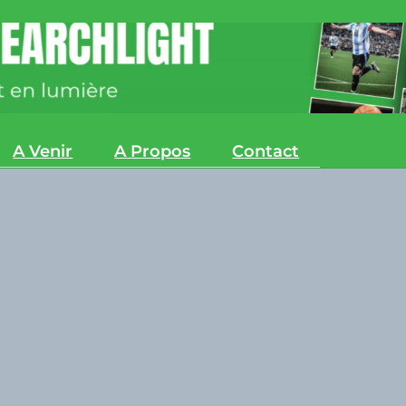
A Venir
A Propos
Contact