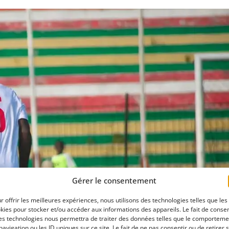
Gérer le consentement
r offrir les meilleures expériences, nous utilisons des technologies telles que les
kies pour stocker et/ou accéder aux informations des appareils. Le fait de consen
es technologies nous permettra de traiter des données telles que le comporteme
navigation ou les ID uniques sur ce site. Le fait de ne pas consentir ou de retirer 