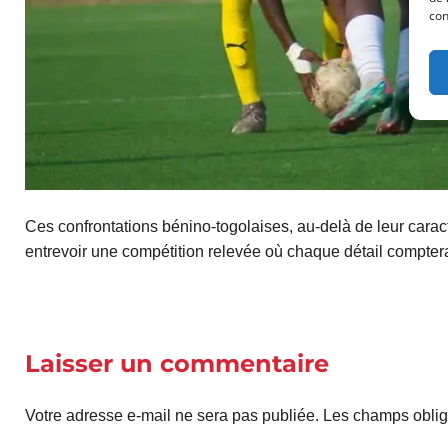
con
Ces confrontations bénino-togolaises, au-delà de leur caract
entrevoir une compétition relevée où chaque détail compter
Laisser un commentaire
Votre adresse e-mail ne sera pas publiée.
Les champs oblig