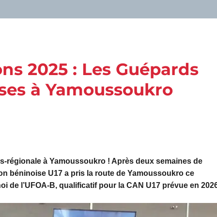
ns 2025 : Les Guépards
lises à Yamoussoukro
ous-régionale à Yamoussoukro ! Après deux semaines de
ion béninoise U17 a pris la route de Yamoussoukro ce
oi de l’UFOA-B, qualificatif pour la CAN U17 prévue en 2026