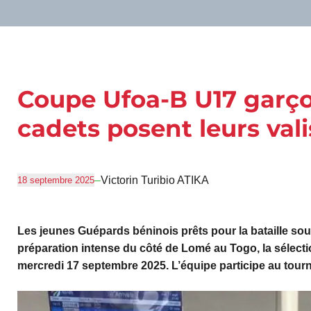
Coupe Ufoa-B U17 garço
cadets posent leurs va
–
Victorin Turibio ATIKA
18 septembre 2025
Les jeunes Guépards béninois prêts pour la bataille s
préparation intense du côté de Lomé au Togo, la sélect
mercredi 17 septembre 2025. L’équipe participe au tourn