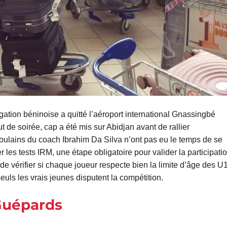
ation béninoise a quitté l’aéroport international Gnassingbé
e soirée, cap a été mis sur Abidjan avant de rallier
 poulains du coach Ibrahim Da Silva n’ont pas eu le temps de se
 les tests IRM, une étape obligatoire pour valider la participati
de vérifier si chaque joueur respecte bien la limite d’âge des U
euls les vrais jeunes disputent la compétition.
Guépards