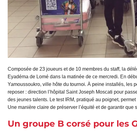
Composée de 23 joueurs et de 10 membres du staff, la délég
Eyadéma de Lomé dans la matinée de ce mercredi. En début d
Yamoussoukro, ville hôte du tournoi. À peine installés, les
reposer : direction l’hôpital Saint Joseph Moscati pour passer
des jeunes talents. Le test IRM, pratiqué au poignet, permet 
Une manière claire de préserver l’équité et de garantir que s
Un groupe B corsé pour les 