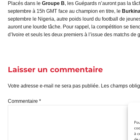
Placés dans le
Groupe B
, les Guépards n’auront pas la tâc
septembre à 15h GMT face au champion en titre, le
Burkin
septembre le Nigeria, autre poids lourd du football de jeune
auront une lourde tâche. Pour rappel, la compétition se ti
d’Ivoire et seuls les deux premiers à l’issue des matchs de g
Laisser un commentaire
Votre adresse e-mail ne sera pas publiée.
Les champs oblig
Commentaire
*
Pou
coo
à c
de 