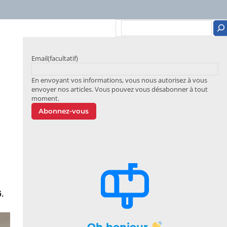
Email
(facultatif)
En envoyant vos informations, vous nous autorisez à vous
envoyer nos articles. Vous pouvez vous désabonner à tout
moment.
Abonnez-vous
.
Oh bonjour