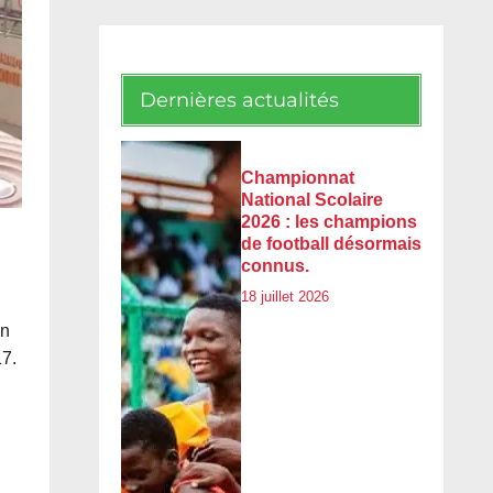
Dernières actualités
Championnat
National Scolaire
2026 : les champions
de football désormais
connus.
18 juillet 2026
on
17.