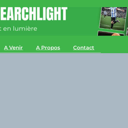
A Venir
A Propos
Contact