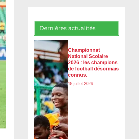
Dernières actualités
Championnat
National Scolaire
2026 : les champions
de football désormais
connus.
18 juillet 2026