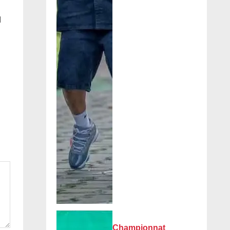
d
Championnat