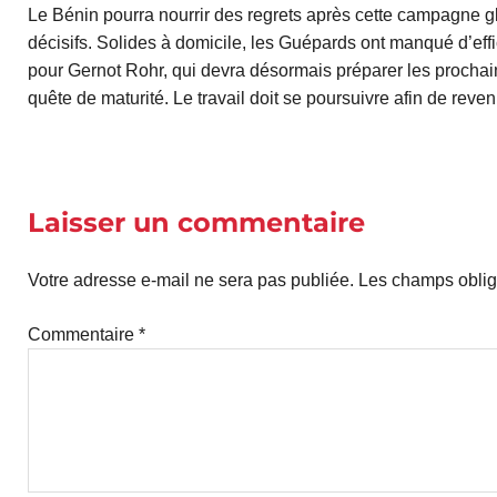
Le Bénin pourra nourrir des regrets après cette campagne g
décisifs. Solides à domicile, les Guépards ont manqué d’effic
pour Gernot Rohr, qui devra désormais préparer les proch
quête de maturité. Le travail doit se poursuivre afin de revenir
Laisser un commentaire
Votre adresse e-mail ne sera pas publiée.
Les champs oblig
Commentaire
*