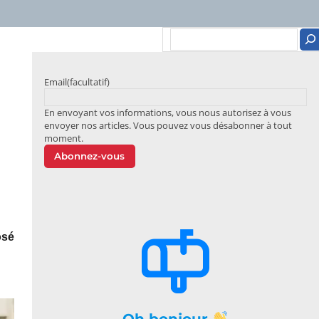
Email
(facultatif)
En envoyant vos informations, vous nous autorisez à vous
envoyer nos articles. Vous pouvez vous désabonner à tout
moment.
Abonnez-vous
osé
Oh bonjour