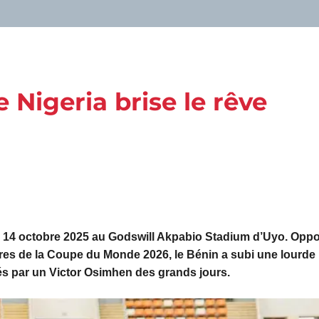
e Nigeria brise le rêve
i 14 octobre 2025 au Godswill Akpabio Stadium d’Uyo. Opp
oires de la Coupe du Monde 2026, le Bénin a subi une lourde
és par un Victor Osimhen des grands jours.