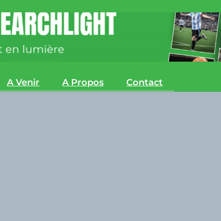
A Venir
A Propos
Contact