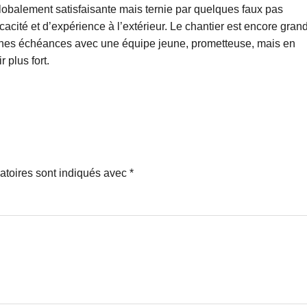
lobalement satisfaisante mais ternie par quelques faux pas
acité et d’expérience à l’extérieur. Le chantier est encore gran
aines échéances avec une équipe jeune, prometteuse, mais en
 plus fort.
atoires sont indiqués avec
*