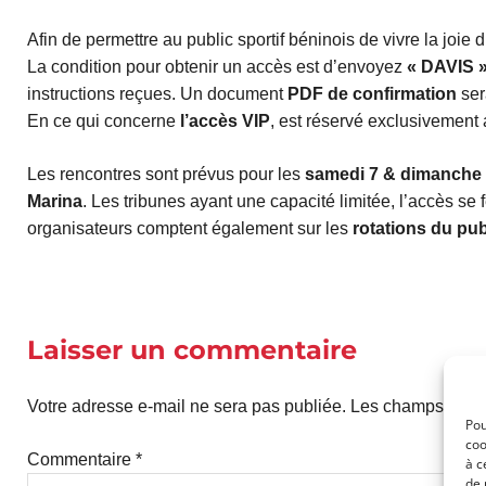
Afin de permettre au public sportif béninois de vivre la joie 
La condition pour obtenir un accès est d’envoyez
« DAVIS 
instructions reçues. Un document
PDF de confirmation
ser
En ce qui concerne
l’accès VIP
, est réservé exclusivemen
Les rencontres sont prévus pour les
samedi 7 & dimanche 8
Marina
. Les tribunes ayant une capacité limitée, l’accès se 
organisateurs comptent également sur les
rotations du pub
Laisser un commentaire
Votre adresse e-mail ne sera pas publiée.
Les champs oblig
Pou
coo
Commentaire
*
à c
de 