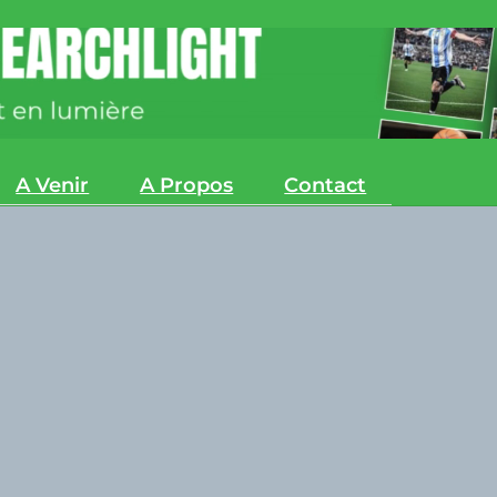
A Venir
A Propos
Contact