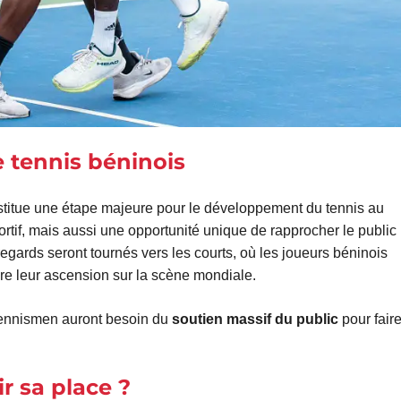
e tennis béninois
stitue une étape majeure pour le développement du tennis au
rtif, mais aussi une opportunité unique de rapprocher le public
egards seront tournés vers les courts, où les joueurs béninois
vre leur ascension sur la scène mondiale.
ennismen auront besoin du
soutien massif du public
pour faire
r sa place ?