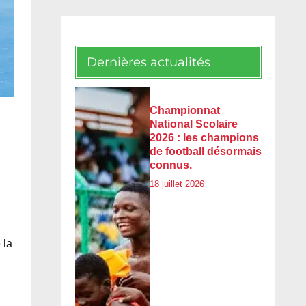
Dernières actualités
Championnat
National Scolaire
2026 : les champions
de football désormais
connus.
18 juillet 2026
 la