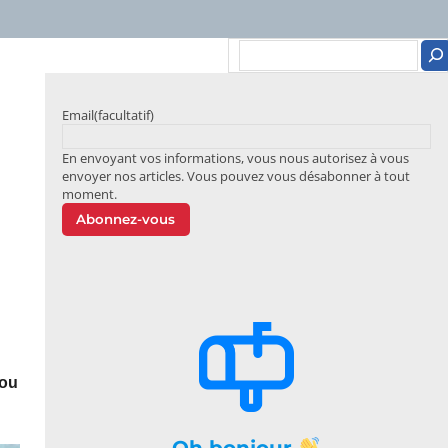
Email
(facultatif)
En envoyant vos informations, vous nous autorisez à vous
envoyer nos articles. Vous pouvez vous désabonner à tout
moment.
Abonnez-vous
nou
Oh bonjour