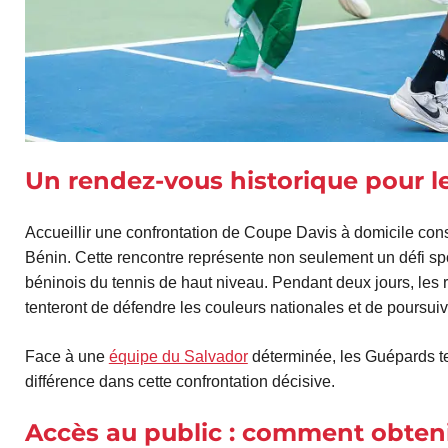
Un rendez-vous historique pour l
Accueillir une confrontation de Coupe Davis à domicile con
Bénin. Cette rencontre représente non seulement un défi spo
béninois du tennis de haut niveau. Pendant deux jours, les r
tenteront de défendre les couleurs nationales et de poursui
Face à une
équipe du Salvador
déterminée, les Guépards t
différence dans cette confrontation décisive.
Accès au public : comment obteni