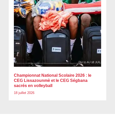
Championnat National Scolaire 2026 : le
CEG Lissazounmè et le CEG Ségbana
sacrés en volleyball
18 juillet 2026