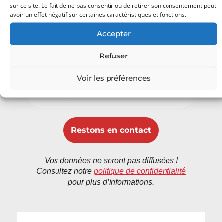
sur ce site. Le fait de ne pas consentir ou de retirer son consentement peut
Oh bonjour
avoir un effet négatif sur certaines caractéristiques et fonctions.
Ravi de vous rencontrer.
Accepter
Inscrivez-vous pour recevoir
Refuser
chaque fois du contenu génial dans
votre boîte de réception.
Voir les préférences
Vos données ne seront pas diffusées !
Consultez notre
politique de confidentialité
pour plus d’informations.