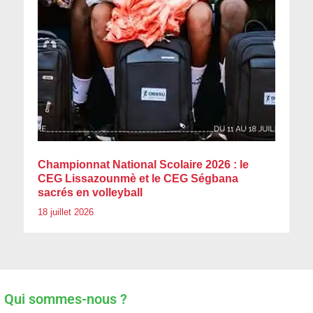
Championnat National Scolaire 2026 : le
CEG Lissazounmè et le CEG Ségbana
sacrés en volleyball
18 juillet 2026
Qui sommes-nous ?