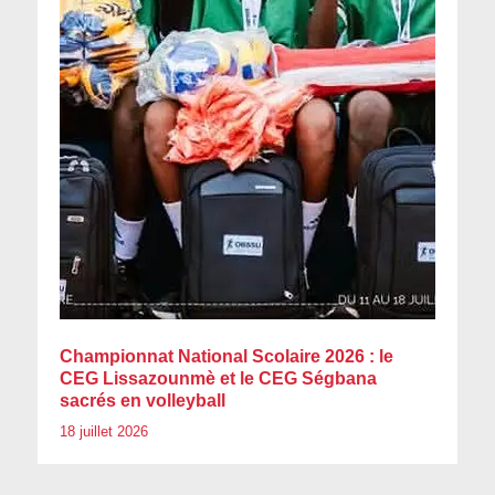
Championnat National Scolaire 2026 : le
CEG Lissazounmè et le CEG Ségbana
sacrés en volleyball
18 juillet 2026