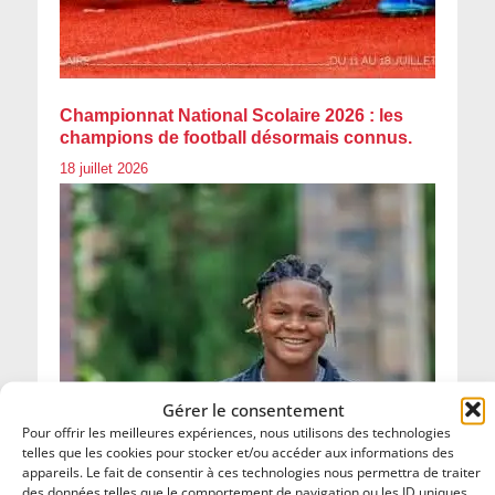
Championnat National Scolaire 2026 : les
champions de football désormais connus.
18 juillet 2026
Gérer le consentement
Pour offrir les meilleures expériences, nous utilisons des technologies
telles que les cookies pour stocker et/ou accéder aux informations des
appareils. Le fait de consentir à ces technologies nous permettra de traiter
des données telles que le comportement de navigation ou les ID uniques