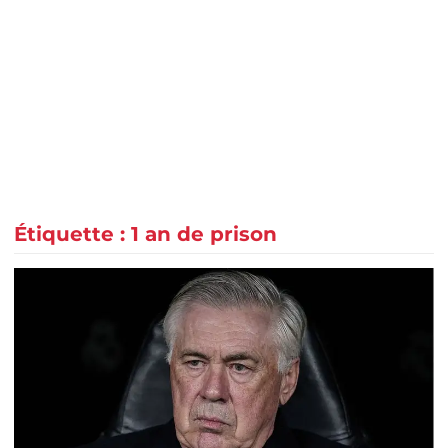
Étiquette :
1 an de prison