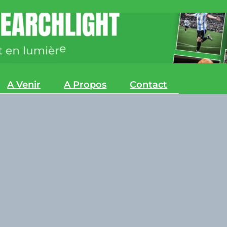
A Venir
A Propos
Contact