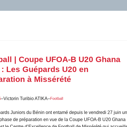
ball | Coupe UFOA-B U20 Ghana
 : Les Guépards U20 en
aration à Missérété
–
Victorin Turibio ATIKA
–
5
Football
rds Juniors du Bénin ont entamé depuis le vendredi 27 juin u
 phase de préparation en vue de la Coupe UFOA-B U20 Ghana
st le Centre d’Excellence de Football de Missérété qui accueill