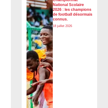
National Scolaire
2026 : les champions
de football désormais
connus.
18 juillet 2026