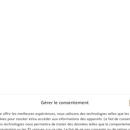
Gérer le consentement
r offrir les meilleures expériences, nous utilisons des technologies telles que les
kies pour stocker et/ou accéder aux informations des appareils. Le fait de consen
es technologies nous permettra de traiter des données telles que le comporteme
navigation ou les ID uniques sur ce site. Le fait de ne pas consentir ou de retirer 