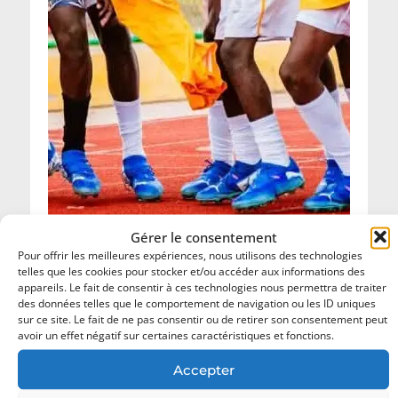
Gérer le consentement
Pour offrir les meilleures expériences, nous utilisons des technologies
telles que les cookies pour stocker et/ou accéder aux informations des
appareils. Le fait de consentir à ces technologies nous permettra de traiter
Championnat National Scolaire 2026 : les
des données telles que le comportement de navigation ou les ID uniques
champions de football désormais connus.
sur ce site. Le fait de ne pas consentir ou de retirer son consentement peut
avoir un effet négatif sur certaines caractéristiques et fonctions.
18 juillet 2026
Accepter