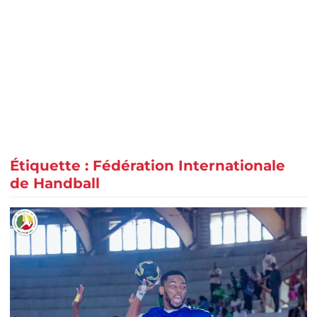
Étiquette :
Fédération Internationale
de Handball