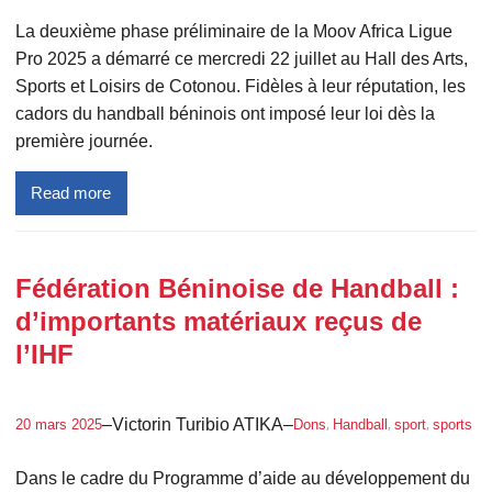
La deuxième phase préliminaire de la Moov Africa Ligue
Pro 2025 a démarré ce mercredi 22 juillet au Hall des Arts,
Sports et Loisirs de Cotonou. Fidèles à leur réputation, les
cadors du handball béninois ont imposé leur loi dès la
première journée.
Read more
Fédération Béninoise de Handball :
d’importants matériaux reçus de
l’IHF
, 
, 
, 
–
Victorin Turibio ATIKA
–
20 mars 2025
Dons
Handball
sport
sports
Dans le cadre du Programme d’aide au développement du