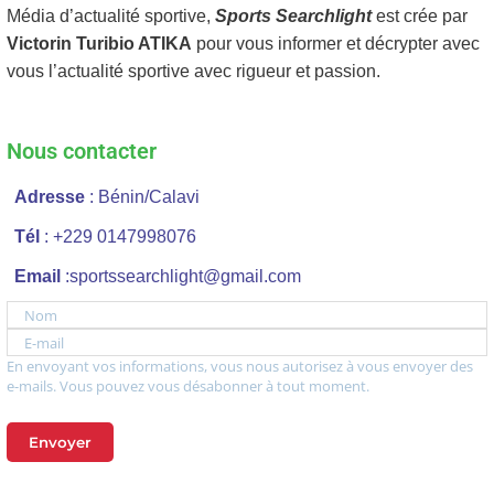
Média d’actualité sportive,
Sports Searchlight
est crée par
Victorin Turibio ATIKA
pour vous informer et décrypter avec
vous l’actualité sportive avec rigueur et passion.
Nous contacter
Adresse
: Bénin/Calavi
Tél
: +229 0147998076
Email
:sportssearchlight@gmail.com
Nom
E-mail
En envoyant vos informations, vous nous autorisez à vous envoyer des
e-mails. Vous pouvez vous désabonner à tout moment.
Envoyer