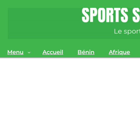
Menu
Accueil
Bénin
Afrique