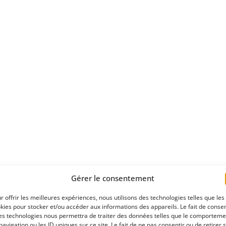
Gérer le consentement
r offrir les meilleures expériences, nous utilisons des technologies telles que les
kies pour stocker et/ou accéder aux informations des appareils. Le fait de consen
es technologies nous permettra de traiter des données telles que le comporteme
navigation ou les ID uniques sur ce site. Le fait de ne pas consentir ou de retirer 