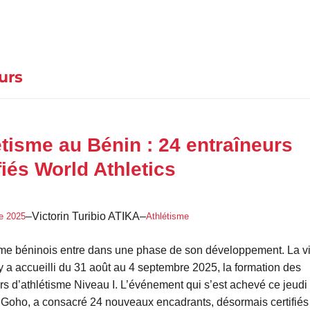
urs
étisme au Bénin : 24 entraîneurs
fiés World Athletics
–
Victorin Turibio ATIKA
–
e 2025
Athlétisme
sme béninois entre dans une phase de son développement. La vi
a accueilli du 31 août au 4 septembre 2025, la formation des
rs d’athlétisme Niveau I. L’événement qui s’est achevé ce jeudi
 Goho, a consacré 24 nouveaux encadrants, désormais certifiés