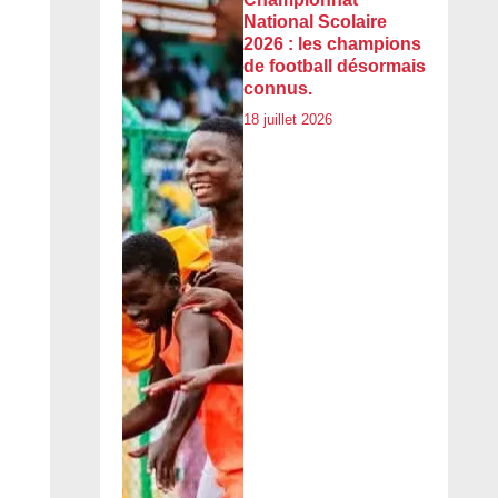
National Scolaire
2026 : les champions
de football désormais
connus.
18 juillet 2026