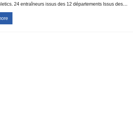
letics. 24 entraîneurs issus des 12 départements Issus des…
more