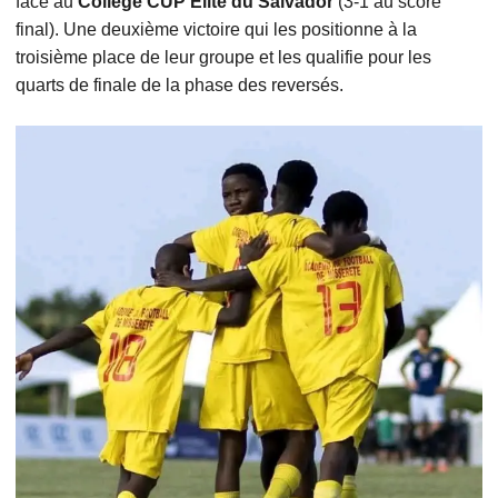
face au
College CUP Élite du Salvador
(3-1 au score
final). Une deuxième victoire qui les positionne à la
troisième place de leur groupe et les qualifie pour les
quarts de finale de la phase des reversés.