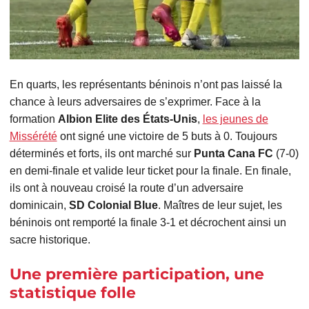
En quarts, les représentants béninois n’ont pas laissé la
chance à leurs adversaires de s’exprimer. Face à la
formation
Albion Elite des États-Unis
,
les jeunes de
Missérété
ont signé une victoire de 5 buts à 0. Toujours
déterminés et forts, ils ont marché sur
Punta Cana
FC
(7-0)
en demi-finale et valide leur ticket pour la finale. En finale,
ils ont à nouveau croisé la route d’un adversaire
dominicain,
SD Colonial Blue
. Maîtres de leur sujet, les
béninois ont remporté la finale 3-1 et décrochent ainsi un
sacre historique.
Une première participation, une
statistique folle