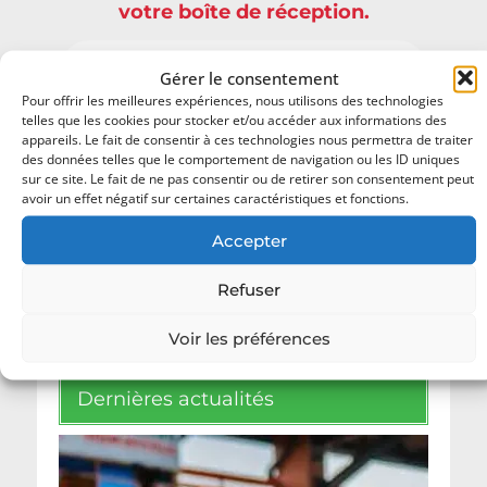
votre boîte de réception.
Gérer le consentement
Pour offrir les meilleures expériences, nous utilisons des technologies
telles que les cookies pour stocker et/ou accéder aux informations des
appareils. Le fait de consentir à ces technologies nous permettra de traiter
des données telles que le comportement de navigation ou les ID uniques
sur ce site. Le fait de ne pas consentir ou de retirer son consentement peut
avoir un effet négatif sur certaines caractéristiques et fonctions.
Vos données ne seront pas diffusées !
Consultez notre
politique de confidentialité
Accepter
pour plus d’informations.
Refuser
Voir les préférences
Dernières actualités