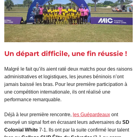
Un départ difficile, une fin réussie !
Malgré le fait qu’ils aient raté deux matchs pour des raisons
administratives et logistiques, les jeunes béninois n’ont
jamais baissé les bras. Pour leur première participation à
une compétition internationale, ils ont réalisé une
performance remarquable.
Déjà à leur première rencontre,
les Guépardeaux
ont
envoyé un signal fort en écrasant leurs adversaires du
SD
Colonial White
7-1. Ils ont par la suite confirmé leur talent