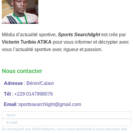
Média d’actualité sportive,
Sports Searchlight
est crée par
Victorin Turibio ATIKA
pour vous informer et décrypter avec
vous l’actualité sportive avec rigueur et passion.
Nous contacter
Adresse
: Bénin/Calavi
Tél
: +229 0147998076
Email
:sportssearchlight@gmail.com
Nom
E-mail
En envoyant vos informations, vous nous autorisez à vous envoyer des