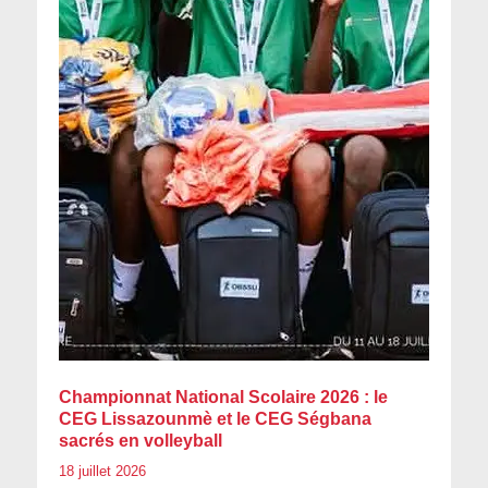
Championnat National Scolaire 2026 : le
CEG Lissazounmè et le CEG Ségbana
sacrés en volleyball
18 juillet 2026