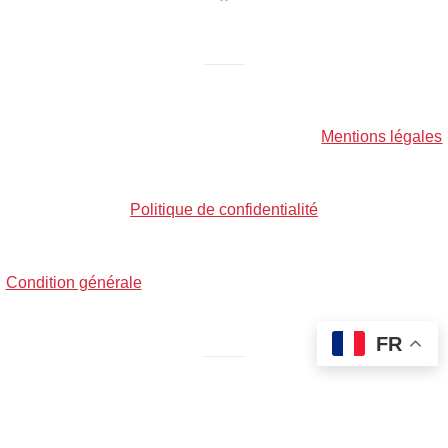
——–
Mentions légales
Politique de confidentialité
Condition générale
FR
——–
© 2025 Sports Searchlight – tous droits réservés