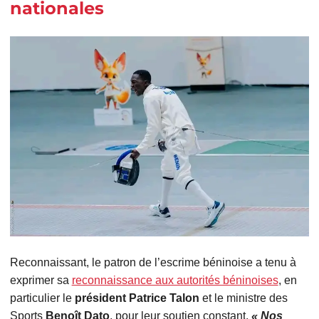
nationales
Reconnaissant, le patron de l’escrime béninoise a tenu à
exprimer sa
reconnaissance aux autorités béninoises
, en
particulier le
président Patrice Talon
et le ministre des
Sports
Benoît Dato
, pour leur soutien constant.
« Nos