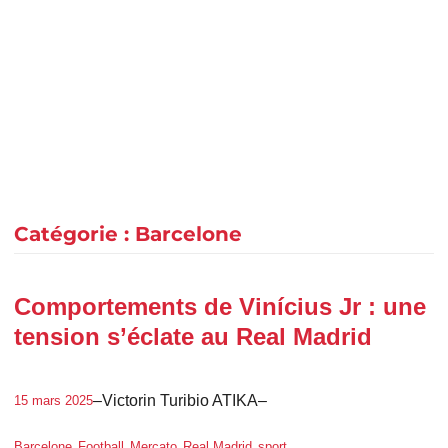
Catégorie :
Barcelone
Comportements de Vinícius Jr : une
tension s’éclate au Real Madrid
–
Victorin Turibio ATIKA
–
15 mars 2025
, 
, 
, 
, 
Barcelone
Football
Mercato
Real Madrid
sport