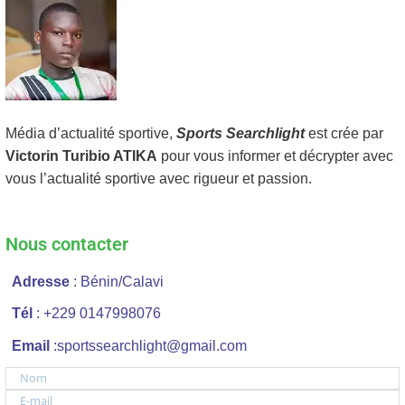
Média d’actualité sportive,
Sports Searchlight
est crée par
Victorin Turibio ATIKA
pour vous informer et décrypter avec
vous l’actualité sportive avec rigueur et passion.
Nous contacter
Adresse
: Bénin/Calavi
Tél
: +229 0147998076
Email
:sportssearchlight@gmail.com
Nom
E-mail