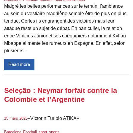
Malgré les belles performances sur le terrain, l’ambiance
au sein du vestiaire madrilène semble être de plus en plus
tendue. Certes ils engrangent des victoires mais leur
attaque reste un sujet de débat. En particulier, la relation
entre Vinícius Júnior et ses coéquipiers notamment Kylian
Mbappe alimente les rumeurs en Espagne. En effet, selon
plusieurs…
Read more
Seleção : Neymar forfait contre la
Colombie et l’Argentine
–
Victorin Turibio ATIKA
–
15 mars 2025
, 
, 
, 
Barcelone
Football
sport
sports