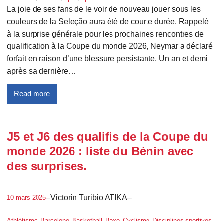
La joie de ses fans de le voir de nouveau jouer sous les
couleurs de la Seleção aura été de courte durée. Rappelé
à la surprise générale pour les prochaines rencontres de
qualification à la Coupe du monde 2026, Neymar a déclaré
forfait en raison d’une blessure persistante. Un an et demi
après sa dernière…
Read more
J5 et J6 des qualifis de la Coupe du
monde 2026 : liste du Bénin avec
des surprises.
–
Victorin Turibio ATIKA
–
10 mars 2025
, 
, 
, 
, 
, 
, 
Athlétisme
Barcelone
Basketball
Boxe
Cyclisme
Disciplines sportives