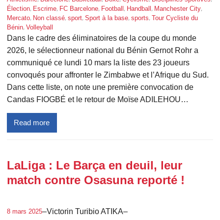
, 
, 
, 
, 
, 
, 
Élection
Escrime
FC Barcelone
Football
Handball
Manchester City
, 
, 
, 
, 
, 
Mercato
Non classé
sport
Sport à la base
sports
Tour Cycliste du
, 
Bénin
Volleyball
Dans le cadre des éliminatoires de la coupe du monde
2026, le sélectionneur national du Bénin Gernot Rohr a
communiqué ce lundi 10 mars la liste des 23 joueurs
convoqués pour affronter le Zimbabwe et l’Afrique du Sud.
Dans cette liste, on note une première convocation de
Candas FIOGBÉ et le retour de Moïse ADILEHOU…
Read more
LaLiga : Le Barça en deuil, leur
match contre Osasuna reporté !
–
Victorin Turibio ATIKA
–
8 mars 2025