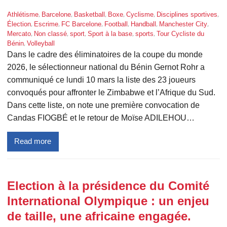
, 
, 
, 
, 
, 
, 
Athlétisme
Barcelone
Basketball
Boxe
Cyclisme
Disciplines sportives
, 
, 
, 
, 
, 
, 
Élection
Escrime
FC Barcelone
Football
Handball
Manchester City
, 
, 
, 
, 
, 
Mercato
Non classé
sport
Sport à la base
sports
Tour Cycliste du
, 
Bénin
Volleyball
Dans le cadre des éliminatoires de la coupe du monde
2026, le sélectionneur national du Bénin Gernot Rohr a
communiqué ce lundi 10 mars la liste des 23 joueurs
convoqués pour affronter le Zimbabwe et l’Afrique du Sud.
Dans cette liste, on note une première convocation de
Candas FIOGBÉ et le retour de Moïse ADILEHOU…
Read more
Election à la présidence du Comité
International Olympique : un enjeu
de taille, une africaine engagée.