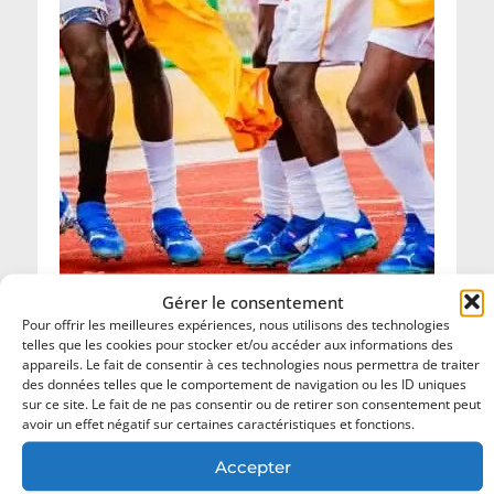
Gérer le consentement
Pour offrir les meilleures expériences, nous utilisons des technologies
telles que les cookies pour stocker et/ou accéder aux informations des
appareils. Le fait de consentir à ces technologies nous permettra de traiter
Championnat National Scolaire 2026 : les
des données telles que le comportement de navigation ou les ID uniques
champions de football désormais connus.
sur ce site. Le fait de ne pas consentir ou de retirer son consentement peut
avoir un effet négatif sur certaines caractéristiques et fonctions.
18 juillet 2026
Accepter