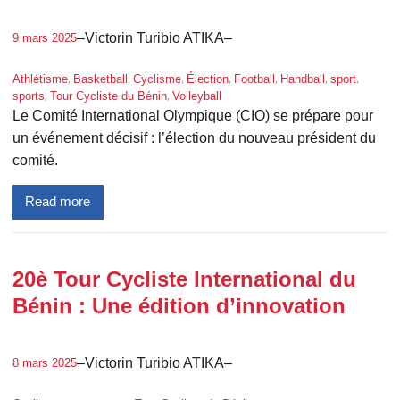
–
Victorin Turibio ATIKA
–
9 mars 2025
, 
, 
, 
, 
, 
, 
, 
Athlétisme
Basketball
Cyclisme
Élection
Football
Handball
sport
, 
, 
sports
Tour Cycliste du Bénin
Volleyball
Le Comité International Olympique (CIO) se prépare pour
un événement décisif : l’élection du nouveau président du
comité.
Read more
20è Tour Cycliste International du
Bénin : Une édition d’innovation
–
Victorin Turibio ATIKA
–
8 mars 2025