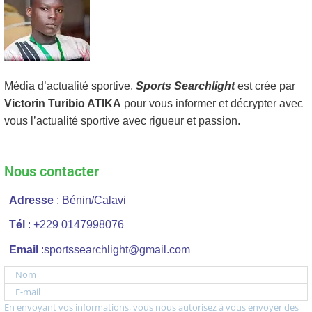
Média d’actualité sportive,
Sports Searchlight
est crée par
Victorin Turibio ATIKA
pour vous informer et décrypter avec
vous l’actualité sportive avec rigueur et passion.
Nous contacter
Adresse
: Bénin/Calavi
Tél
: +229 0147998076
Email
:sportssearchlight@gmail.com
Nom
E-mail
En envoyant vos informations, vous nous autorisez à vous envoyer des