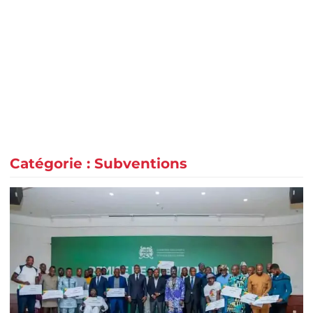
Catégorie :
Subventions