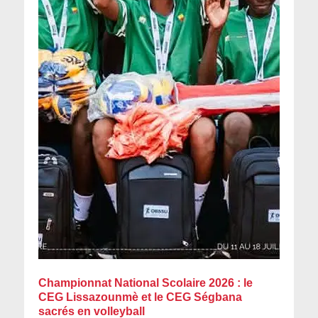
Championnat National Scolaire 2026 : le
CEG Lissazounmè et le CEG Ségbana
sacrés en volleyball