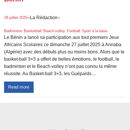
–
La Rédaction
–
28 juillet 2025
, 
, 
, 
, 
Badminton
Basketball
Beach-volley
Football
Sport à la base
Le Bénin a lancé sa participation aux tout premiers Jeux
Africains Scolaires ce dimanche 27 juillet 2025 à Annaba
(Algérie) avec des débuts plus ou moins bons. Alors que le
basket-ball 3×3 a offert de belles émotions, le football, le
badminton et le Beach-volley n’ont pas connu la même
réussite. Au Basket-ball 3×3, les Guépards…
Read more