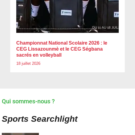
Championnat National Scolaire 2026 : le
CEG Lissazounmè et le CEG Ségbana
sacrés en volleyball
18 juillet 2026
Qui sommes-nous ?
Sports Searchlight