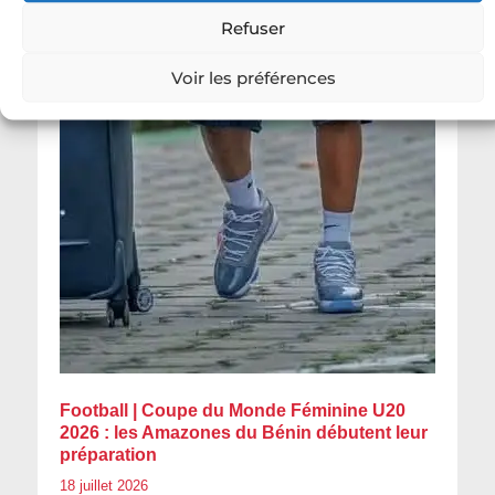
Refuser
Voir les préférences
Football | Coupe du Monde Féminine U20
2026 : les Amazones du Bénin débutent leur
préparation
18 juillet 2026