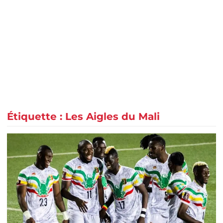
Étiquette :
Les Aigles du Mali