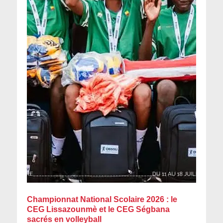
Championnat National Scolaire 2026 : le
CEG Lissazounmè et le CEG Ségbana
sacrés en volleyball