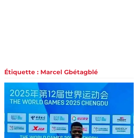
Étiquette :
Marcel Gbétagblé