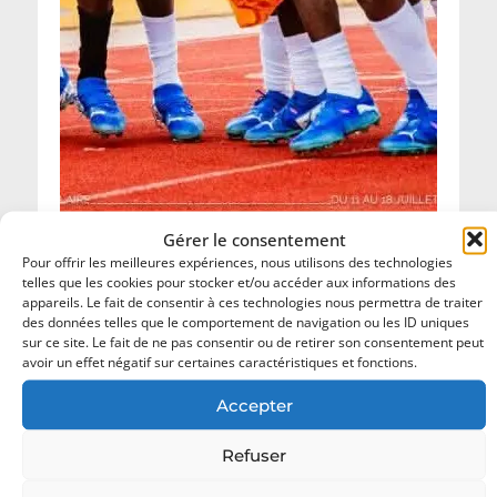
Gérer le consentement
Championnat National Scolaire 2026 : les
Pour offrir les meilleures expériences, nous utilisons des technologies
champions de football désormais connus.
telles que les cookies pour stocker et/ou accéder aux informations des
appareils. Le fait de consentir à ces technologies nous permettra de traiter
18 juillet 2026
des données telles que le comportement de navigation ou les ID uniques
sur ce site. Le fait de ne pas consentir ou de retirer son consentement peut
avoir un effet négatif sur certaines caractéristiques et fonctions.
Accepter
Refuser