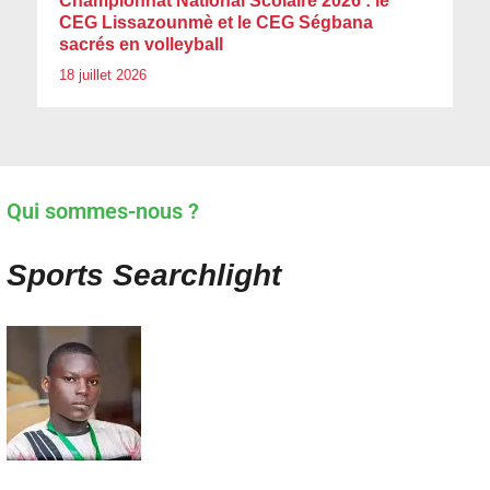
Championnat National Scolaire 2026 : le
CEG Lissazounmè et le CEG Ségbana
sacrés en volleyball
18 juillet 2026
Qui sommes-nous ?
Sports Searchlight