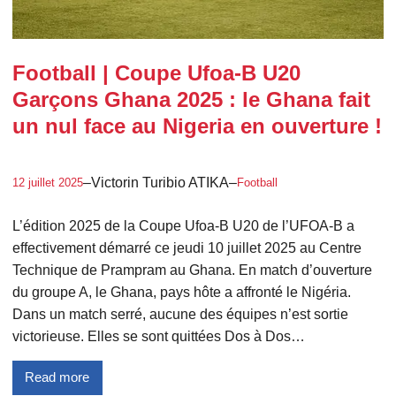
Football | Coupe Ufoa-B U20
Garçons Ghana 2025 : le Ghana fait
un nul face au Nigeria en ouverture !
–
Victorin Turibio ATIKA
–
12 juillet 2025
Football
L’édition 2025 de la Coupe Ufoa-B U20 de l’UFOA-B a
effectivement démarré ce jeudi 10 juillet 2025 au Centre
Technique de Prampram au Ghana. En match d’ouverture
du groupe A, le Ghana, pays hôte a affronté le Nigéria.
Dans un match serré, aucune des équipes n’est sortie
victorieuse. Elles se sont quittées Dos à Dos…
Read more