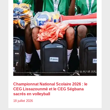
Championnat National Scolaire 2026 : le
CEG Lissazounmè et le CEG Ségbana
sacrés en volleyball
18 juillet 2026