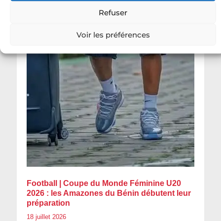
Refuser
Voir les préférences
Football | Coupe du Monde Féminine U20
2026 : les Amazones du Bénin débutent leur
préparation
18 juillet 2026