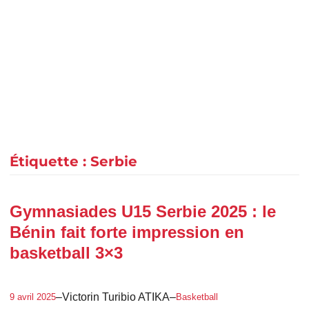
Étiquette :
Serbie
Gymnasiades U15 Serbie 2025 : le
Bénin fait forte impression en
basketball 3×3
–
Victorin Turibio ATIKA
–
9 avril 2025
Basketball