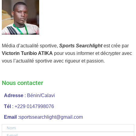
Média d’actualité sportive,
Sports Searchlight
est crée par
Victorin Turibio ATIKA
pour vous informer et décrypter avec
vous l’actualité sportive avec rigueur et passion.
Nous contacter
Adresse
: Bénin/Calavi
Tél
: +229 0147998076
Email
:sportssearchlight@gmail.com
Nom
E-mail