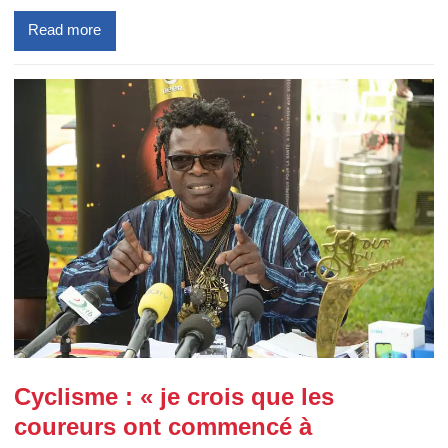
Read more
Cyclisme : « je crois que les
coureurs ont commencé à