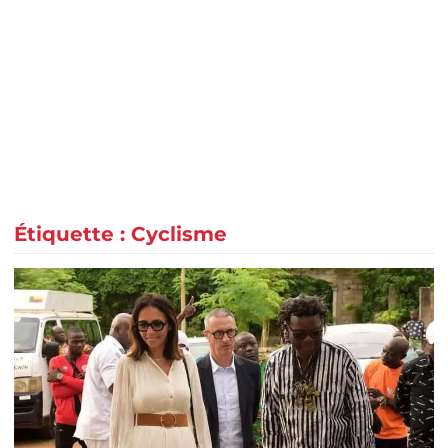
Étiquette :
Cyclisme