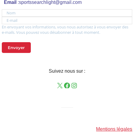
Email
:sportssearchlight@gmail.com
Nom
E-mail
En envoyant vos informations, vous nous autorisez à vous envoyer des
e-mails. Vous pouvez vous désabonner à tout moment.
Envoyer
Suivez nous sur :
——–
Mentions légales