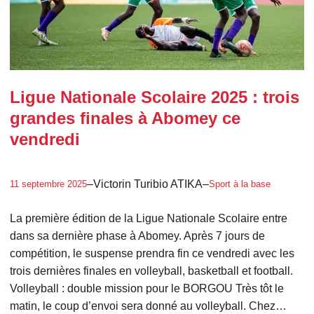
Ligue Nationale Scolaire 2025 : trois
grandes finales à Abomey ce
vendredi
–
Victorin Turibio ATIKA
–
11 septembre 2025
Sport à la base
La première édition de la Ligue Nationale Scolaire entre
dans sa dernière phase à Abomey. Après 7 jours de
compétition, le suspense prendra fin ce vendredi avec les
trois dernières finales en volleyball, basketball et football.
Volleyball : double mission pour le BORGOU Très tôt le
matin, le coup d’envoi sera donné au volleyball. Chez…