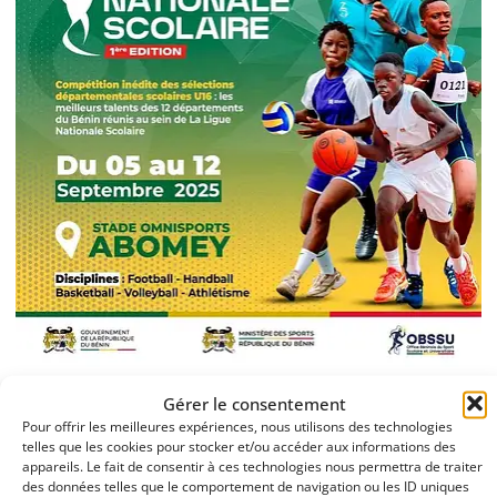
Gérer le consentement
Sport à la base | Ligue Nationale
Pour offrir les meilleures expériences, nous utilisons des technologies
Scolaire 2025 : Abomey accueille
telles que les cookies pour stocker et/ou accéder aux informations des
appareils. Le fait de consentir à ces technologies nous permettra de traiter
une compétition inédite
des données telles que le comportement de navigation ou les ID uniques